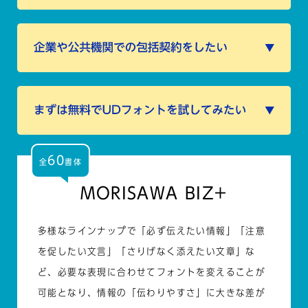
60
全
書体
MORISAWA BIZ+
多様なラインナップで「必ず伝えたい情報」「注意
を促したい文言」「さりげなく添えたい文章」な
ど、必要な表現に合わせてフォントを変えることが
可能となり、情報の「伝わりやすさ」に大きな差が