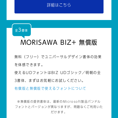
詳細はこちら
3
全
書体
MORISAWA BIZ+ 無償版
無料（フリー）でユニバーサルデザイン書体の効果
を体感できます。
使えるUDフォントはBIZ UDゴシック／明朝の全
3書体、まずはお気軽にお試しください。
有償版と無償版で使えるフォントについて
※無償版の提供書体は、最新のMicrosoft製品バンドル
フォントとバージョンが異なりますが、問題なくご利用いた
だけます。