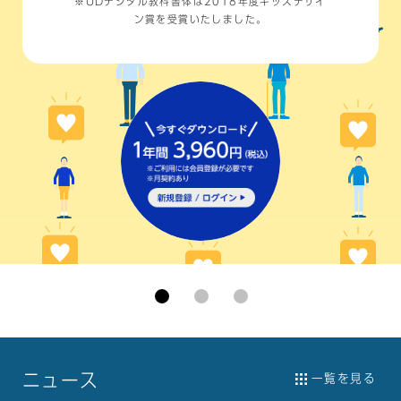
※UDデジタル教科書体は2018年度
キッズデザイ
ン賞を受賞いたしました。
ニュース
一覧を見る