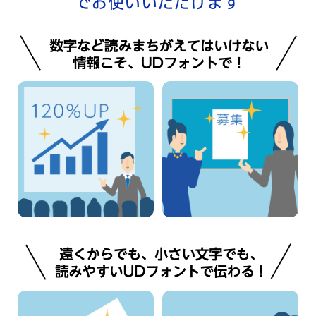
でお使いいただけます
プレゼン発表
掲示物