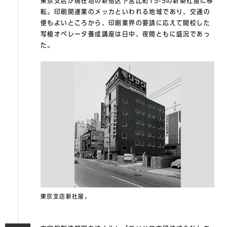
東京支店が現在地の新宿区下宮比町15-5の新築社屋に移
転。印刷関連業のメッカといわれる地域であり、交通の
便もよいところから、印刷業界の要請に応えて開校した
写植オペレータ養成講座は日中、夜間ともに盛況であっ
た。
東京支店新社屋。