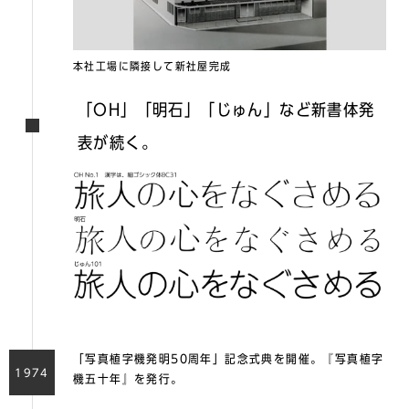
本社工場に隣接して新社屋完成
「OH」「明石」「じゅん」など新書体発
表が続く。
「写真植字機発明50周年」記念式典を開催。『写真植字
1974
機五十年』を発行。