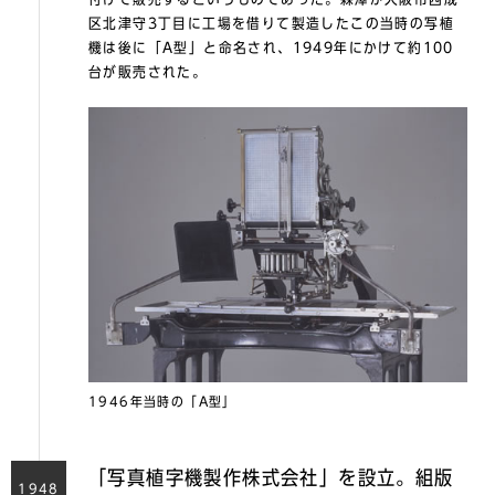
区北津守3丁目に工場を借りて製造したこの当時の写植
機は後に「A型」と命名され、1949年にかけて約100
台が販売された。
1946年当時の「A型」
「写真植字機製作株式会社」を設立。組版
1948