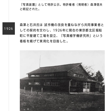
「写真装置」として特許公示。特許権者（発明者）森澤信夫
と明記された。
森澤と石井氏は 試作機の改良を重ねながら共同事業者と
1926
しての契約を交わし、1926年に現在の東京都北区堀船
町に平屋建て工場を設立、「写真植字機研究所」という
看板を掲げて実用化を目指した。