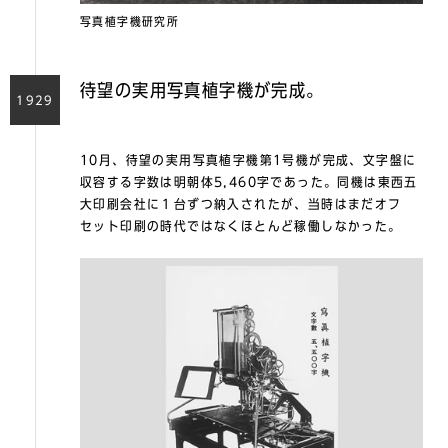
写真植字機研究所
待望の実用写真植字機が完成。
1929
10月、待望の実用写真植字機第1号機が完成、文字盤に
収容する字数は明朝体5,460字であった。同機は東西五
大印刷会社に１台ずつ納入されたが、当時はまだオフ
セット印刷の時代ではなくほとんど稼働しなかった。