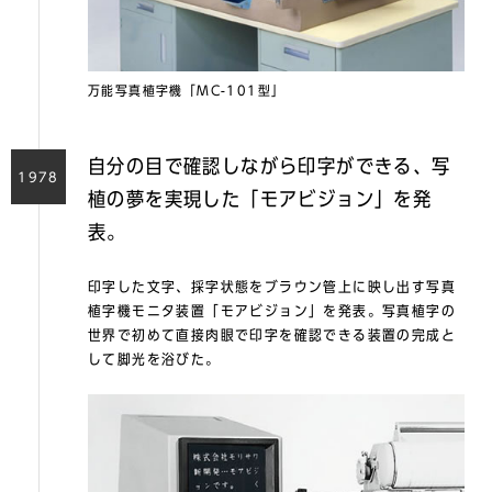
万能写真植字機「MC-101型」
自分の目で確認しながら印字ができる、写
1978
植の夢を実現した「モアビジョン」を発
表。
印字した文字、採字状態をブラウン管上に映し出す写真
植字機モニタ装置「モアビジョン」を発表。写真植字の
世界で初めて直接肉眼で印字を確認できる装置の完成と
して脚光を浴びた。