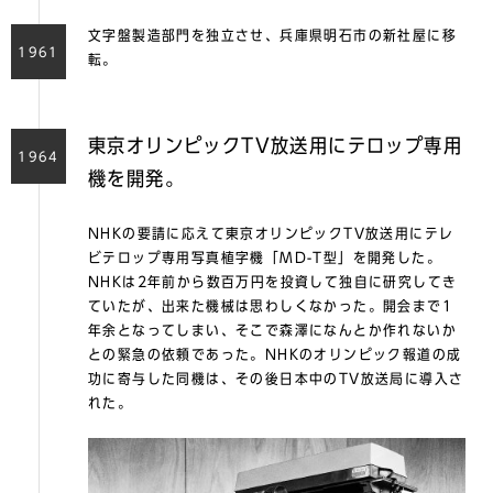
文字盤製造部門を独立させ、兵庫県明石市の新社屋に移
1961
転。
東京オリンピックTV放送用にテロップ専用
1964
機を開発。
NHKの要請に応えて東京オリンピックTV放送用にテレ
ビテロップ専用写真植字機「MD-T型」を開発した。
NHKは2年前から数百万円を投資して独自に研究してき
ていたが、出来た機械は思わしくなかった。開会まで1
年余となってしまい、そこで森澤になんとか作れないか
との緊急の依頼であった。NHKのオリンピック報道の成
功に寄与した同機は、その後日本中のTV放送局に導入さ
れた。