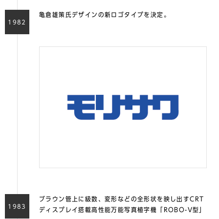
亀倉雄策氏デザインの新ロゴタイプを決定。
1982
ブラウン管上に級数、変形などの全形状を映し出すCRT
1983
ディスプレイ搭載高性能万能写真植字機「ROBO-V型」