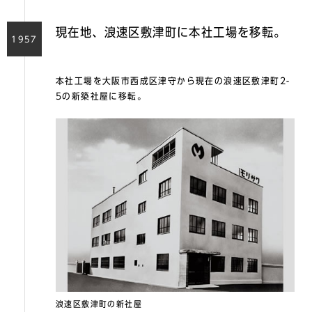
現在地、浪速区敷津町に本社工場を移転。
1957
本社工場を大阪市西成区津守から現在の浪速区敷津町2-
5の新築社屋に移転。
浪速区敷津町の新社屋