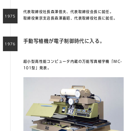
代表取締役社長森澤信夫、代表取締役会長に就任。
1975
取締役東京支店長森澤嘉昭、代表取締役社長に就任。
手動写植機が電子制御時代に入る。
1976
超小型高性能コンピュータ内蔵の万能写真植字機「MC-
101型」発表。