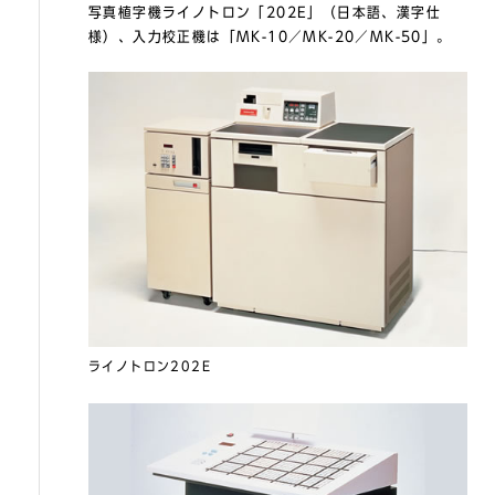
写真植字機ライノトロン「202E」（日本語、漢字仕
様）、入力校正機は「MK-10／MK-20／MK-50」。
ライノトロン202E