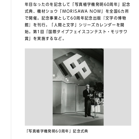
年目なったのを記念して「写真植字機発明60周年」記念
式典、機材ショウ「MORISAWA NOW」を全国6カ所
で開催。記念事業として60周年記念出版『文字の博物
館』を刊行。「人間と文字」シリーズカレンダーを開
始。第1回「国際タイプフェイスコンテスト・モリサワ
賞」を実施するなど。
「写真植字機発明60周年」記念式典