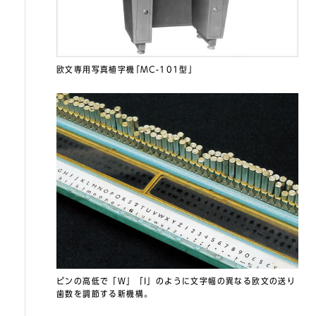
欧文専用写真植字機｢MC-101型」
ピンの高低で「W」「I」のように文字幅の異なる欧文の送り
歯数を調節する新機構。