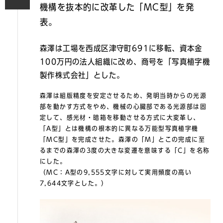
機構を抜本的に改革した「MC型」を発
表。
森澤は工場を西成区津守町691に移転、資本金
100万円の法人組織に改め、商号を「写真植字機
製作株式会社」とした。
森澤は組版精度を安定させるため、発明当時からの光源
部を動かす方式をやめ、機械の心臓部である光源部は固
定して、感光材・暗箱を移動させる方式に大変革し、
「A型」とは機構の根本的に異なる万能型写真植字機
「MC型」を完成させた。森澤の「M」とこの完成に至
るまでの森澤の3度の大きな変遷を意味する「C」を名称
にした。
（MC：A型の9,555⽂字に対して実⽤頻度の⾼い
7,644⽂字とした。）