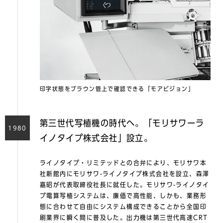
印字状態をブラウン管上で確認できる「モアビジョン」
第三世代写植機の時代へ。「モリサワーラ
1980
イノタイプ株式会社」設立。
ライノタイプ・リミテッドとの合弁により、モリサワ本
社新館内にモリサワ-ライノタイプ株式会社を設立、森澤
嘉昭が代表取締役社長に就任した。モリサワ-ライノタイ
プ電算写植システムは、廉価で高性能、しかも、業務形
態に合わせて自由にシステム構成できることから全国印
刷業界に瞬く間に普及した。出力機は第三世代高速CRT