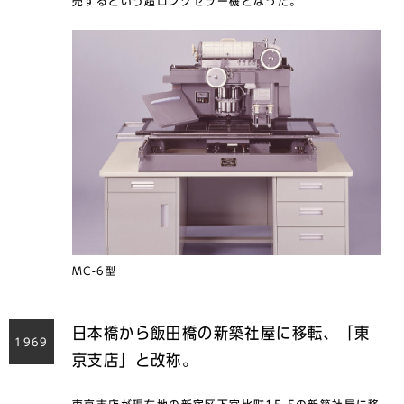
売するという超ロングセラー機となった。
MC-6型
日本橋から飯田橋の新築社屋に移転、「東
1969
京支店」と改称。