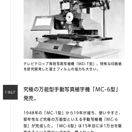
テレビテロップ専用写真写植機「MD-T型」。特殊な印画紙
を研究開発した富士フィルムの協力も大きい。
究極の万能型手動写真植字機「MC-6型」
1967
発売。
1948年の「MC-1型」から19年が経ち、使いやすさ、
堅牢性など究極の万能型といえる手動写植機「MC-6
型」が完成した。「MC-6型」は15年目には1万台を販