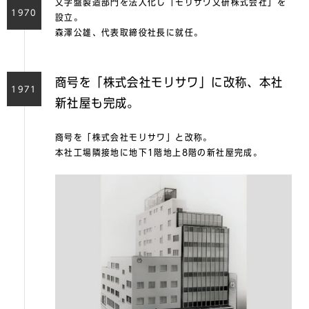
文字盤製造部門を法人化し「モリサワ文研株式会社」を
1970
設立。
森澤公雄、代表取締役社長に就任。
商号を「株式会社モリサワ」に改称、本社
1971
新社屋も完成。
商号を「株式会社モリサワ」と改称。
本社工場隣接地に地下1階地上8階の新社屋完成。