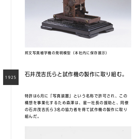
邦文写真植字機の発明模型（本社内に保存展示）
石井茂吉氏らと試作機の製作に取り組む。
1925
特許は6月に「写真装置」という名称で許可され、この
構想を事業化するため森澤は、星一社長の援助と、同僚
の⽯井茂吉⽒ら3名の協力者を得て試作機の製作に取り
組んだ。