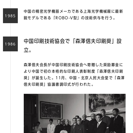
中国の精密光学機器メーカである上海光学機械厰に最新
1985
鋭モデルである「ROBO-V型」の技術供与を行う。
中国印刷技術協会で「森澤信夫印刷奨」設
1986
立。
森澤信夫会長が中国印刷技術協会へ寄贈した奨励募金に
より中国で初の本格的な印刷人表彰制度「森澤信夫印刷
奨」が誕生した。11月、中国・北京人民大会堂で「森澤
信夫印刷奨」協議書調印式が行われた。