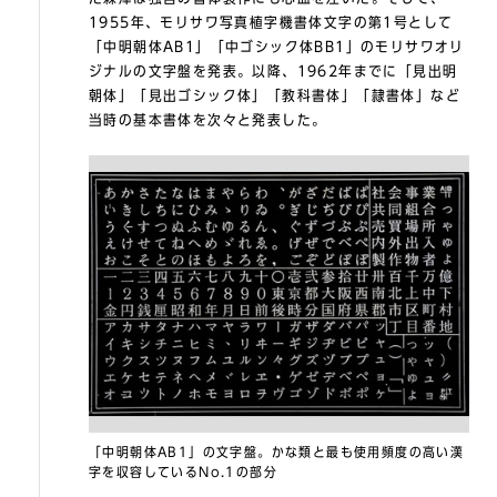
1955年、モリサワ写真植字機書体文字の第1号として
「中明朝体AB1」「中ゴシック体BB1」のモリサワオリ
ジナルの文字盤を発表。以降、1962年までに「見出明
朝体」「見出ゴシック体」「教科書体」「隷書体」など
当時の基本書体を次々と発表した。
「中明朝体AB1」の文字盤。かな類と最も使用頻度の高い漢
字を収容しているNo.1の部分