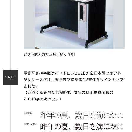
シフト式入力校正機「MK-10」
電算写真植字機ライノトロン202E対応日本語フォント
1981
がリリースされ、翌年までに基本12書体がラインナップ
された。
（202：販売当初は6書体、⽂字数は⼿動機同様の
7,000字であった。）