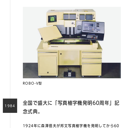
ROBO-V型
全国で盛大に「写真植字機発明60周年」記
1984
念式典。
1924年に森澤信夫が邦文写真植字機を発明してから60