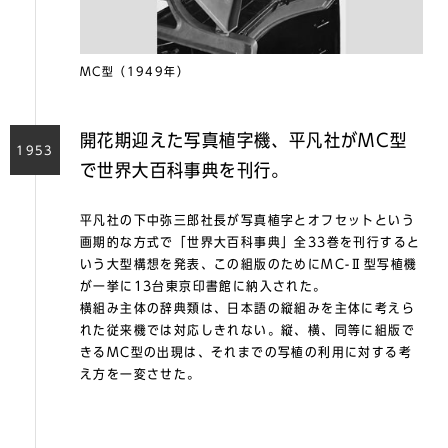
MC型（1949年）
開花期迎えた写真植字機、平凡社がMC型
1953
で世界大百科事典を刊行。
平凡社の下中弥三郎社長が写真植字とオフセットという
画期的な方式で「世界大百科事典」全33巻を刊行すると
いう大型構想を発表、この組版のためにMC-Ⅱ型写植機
が一挙に13台東京印書館に納入された。
横組み主体の辞典類は、日本語の縦組みを主体に考えら
れた従来機では対応しきれない。縦、横、同等に組版で
きるMC型の出現は、それまでの写植の利用に対する考
え方を一変させた。