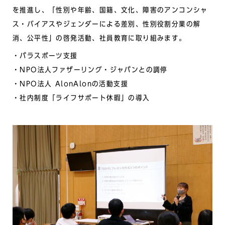
を推進し、「性別や年齢、国籍、⽂化、障害のアンコンシャ
ス・バイアスやジェンダーによる差別、性別役割分業の解
消、公平性」の啓発活動、社員教育に取り組みます。
パラスポーツ⽀援
NPO法⼈ファザーリング・ジャパンとの調停
NPO法⼈ AlonAlonの活動⽀援
社内制度「ライフサポート休暇」の導⼊