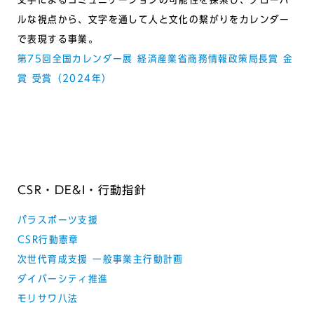
ルな視点から、⽂字を通して⼈と⽂化の繋がりをカレンダー
で表現する事業。
第75回全国カレンダー展 経済産業省商務情報政策局長賞 金
賞 受賞（2024年）
CSR・DE&I・⾏動指針
パラスポーツ支援
CSR行動憲章
次世代育成支援 一般事業主行動計画
ダイバーシティ推進
モリサワ八法