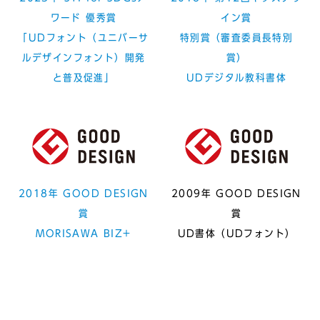
ワード 優秀賞
イン賞
「UDフォント（ユニバーサ
特別賞（審査委員⻑特別
ルデザインフォント）開発
賞）
と普及促進」
UDデジタル教科書体
2018年 GOOD DESIGN
2009年 GOOD DESIGN
賞
賞
MORISAWA BIZ+
UD書体（UDフォント）