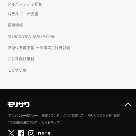
ダイバーシティ推進
パラスポーツ支援
採用情報
MORISAWA MAGAZINE
次世代育成支援 一般事業主行動計画
プレス向け素材
モリサワ会
プライバシーポリシー
商標について
ご利用に際して
モリサワストア利用規約
特定商取引法について
サイトマップ