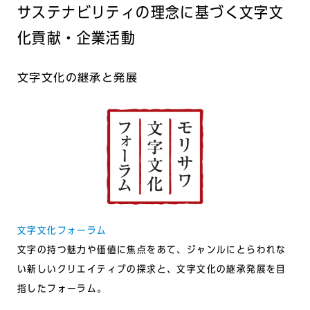
サステナビリティの理念に基づく⽂字⽂
化貢献・企業活動
⽂字⽂化の継承と発展
⽂字⽂化フォーラム
⽂字の持つ魅⼒や価値に焦点をあて、ジャンルにとらわれな
い新しいクリエイティブの探求と、⽂字⽂化の継承発展を⽬
指したフォーラム。