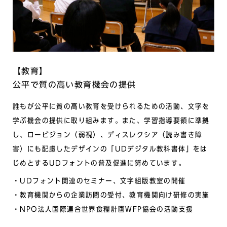
【教育】
公平で質の⾼い教育機会の提供
誰もが公平に質の⾼い教育を受けられるための活動、⽂字を
学ぶ機会の提供に取り組みます。また、学習指導要領に準拠
し、ロービジョン（弱視）、ディスレクシア（読み書き障
害）にも配慮したデザインの「UDデジタル教科書体」をは
じめとするUDフォントの普及促進に努めています。
UDフォント関連のセミナー、⽂字組版教室の開催
教育機関からの企業訪問の受付、教育機関向け研修の実施
NPO法⼈国際連合世界⾷糧計画WFP協会の活動⽀援