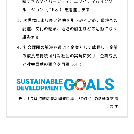
躍できるダイバーシティ、エクイティ＆インク
ルージョン（DE&I）を推進します
次世代により良い社会を引き継ぐため、環境への
配慮、⽂化の継承、地域の創⽣などの活動に取り
組みます
社会課題の解決を通じて企業として成⻑し、企業
の成⻑を持続可能な社会の実現に繋げ、企業成長
と社会貢献の両⽴を⽬指します
モリサワは持続可能な開発⽬標（SDGs）の活動を⽀援
します