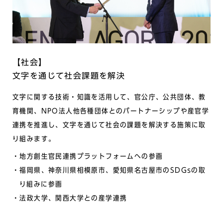
【社会】
⽂字を通じて社会課題を解決
⽂字に関する技術・知識を活⽤して、官公庁、公共団体、教
育機関、NPO法⼈他各種団体とのパートナーシップや産官学
連携を推進し、⽂字を通じて社会の課題を解決する施策に取
り組みます。
地⽅創⽣官⺠連携プラットフォームへの参画
福岡県、神奈川県相模原市、愛知県名古屋市のSDGsの取
り組みに参画
法政⼤学、関⻄⼤学との産学連携