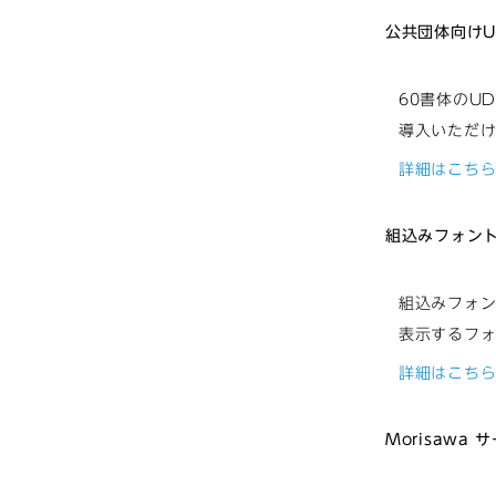
公共団体向け
60書体のU
導入いただ
詳細はこち
組込みフォン
組込みフォン
表示するフ
詳細はこち
Morisawa