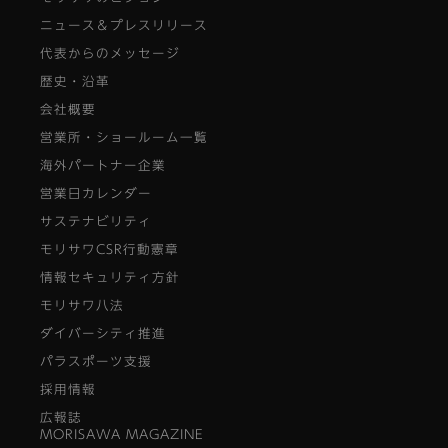
ニュース＆プレスリリース
代表からのメッセージ
歴史・沿革
会社概要
営業所・ショールーム一覧
海外パートナー企業
営業日カレンダー
サステナビリティ
モリサワCSR行動憲章
情報セキュリティ方針
モリサワ八法
ダイバーシティ推進
パラスポーツ支援
採用情報
広報誌
MORISAWA MAGAZINE