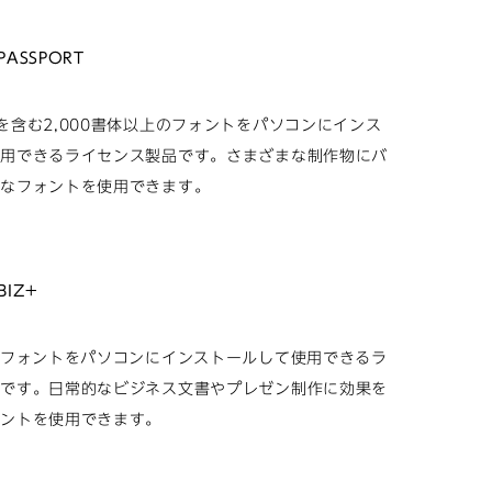
PASSPORT
を含む2,000書体以上のフォントをパソコンにインス
使用できるライセンス製品です。さまざまな制作物にバ
かなフォントを使用できます。
ら
BIZ+
Dフォントをパソコンにインストールして使用できるラ
品です。日常的なビジネス文書やプレゼン制作に効果を
ォントを使用できます。
ら