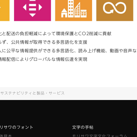
化と配送の負担軽減によって環境保護とCO2削減に貢献
らず、公共情報が取得できる多言語化を支援
人に公平な情報提供ができる多言語化、読み上げ機能、動画や音声な
情報配信によりグローバルな情報伝達を実現
サステナビリティと製品・サービス
リサワのフォント
文字の手帖
体見本
モリサワ文字文化フォーラム