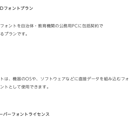
UDフォントプラン
Dフォントを自治体・教育機関の公務用PCに包括契約で
けるプランです。
ら
ト
トは、機器のOSや、ソフトウェアなどに直接データを組み込むフ
ォントとして使用できます。
ら
 サーバーフォントライセンス