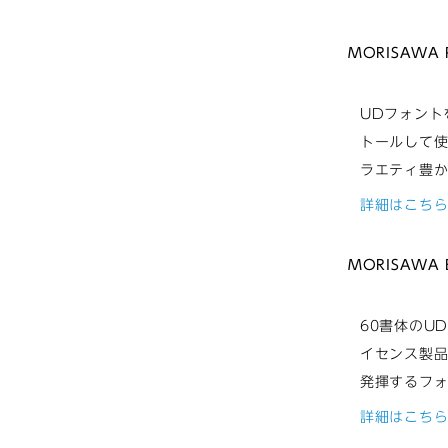
MORISAWA 
UDフォント
トールして
ラエティ豊
詳細はこち
MORISAWA 
60書体のU
イセンス製
発揮するフ
詳細はこち