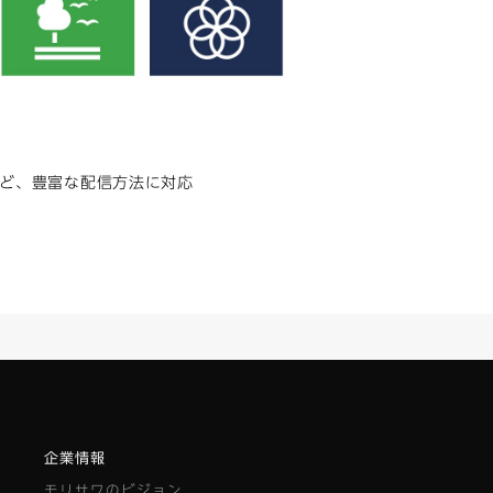
ど、豊富な配信方法に対応
企業情報
モリサワのビジョン