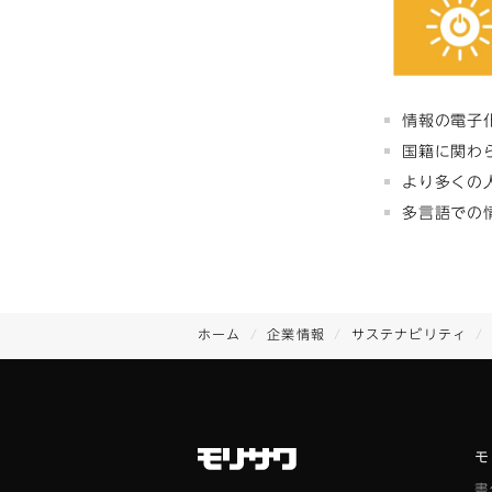
情報の電子
国籍に関わ
より多くの
多言語での
ホーム
企業情報
サステナビリティ
モ
書