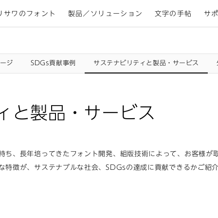
リサワのフォント
製品／ソリューション
文字の手帖
サ
ージ
SDGs貢献事例
サステナビリティと製品・サービス
ィと製品・サービス
持ち、長年培ってきたフォント開発、組版技術によって、お客様が
な特徴が、サステナブルな社会、SDGsの達成に貢献できるかご紹