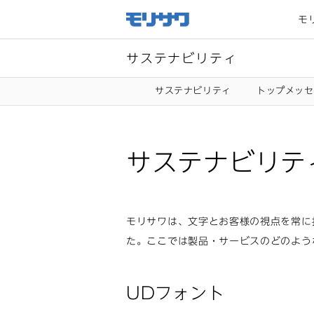
サイト
メ
モ
ニュー
を読み
飛ばし
て本文
へ移動
サステナビリティ
サステナビリティ
トップメッセ
サステナビリテ
モリサワは、文字とお客様の視点を常に
た。ここでは製品・サービスのどのよう
UDフォント