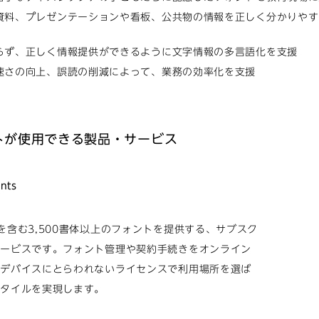
資料、プレゼンテーションや看板、公共物の情報を正しく分かりやす
らず、正しく情報提供ができるように文字情報の多言語化を支援
速さの向上、誤読の削減によって、業務の効率化を支援
トが使用できる製品・サービス
nts
を含む3,500書体以上のフォントを提供する、サブスク
サービスです。フォント管理や契約手続きをオンライン
、デバイスにとらわれないライセンスで利用場所を選ば
スタイルを実現します。
ら