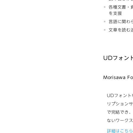
各種文書・
を支援
言語に関わ
文章を読む
UDフォン
Morisawa Fo
UDフォント
リプション
で完結でき
ないワーク
詳細はこち