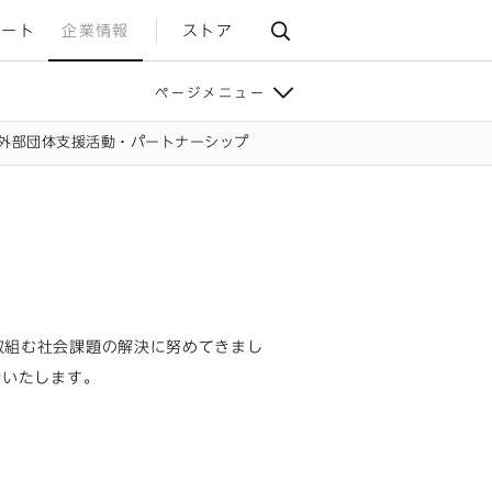
ポート
企業情報
ストア
ページメニュー
外部団体⽀援活動・パートナーシップ
取組む社会課題の解決に努めてきまし
介いたします。