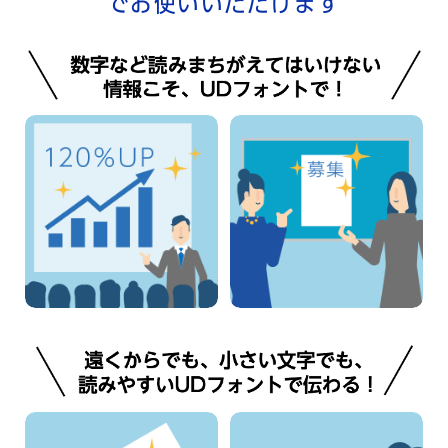
でお使いいただけます
プレゼン発表
掲示物