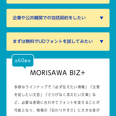
60
全
書体
MORISAWA BIZ+
多様なラインナップで「必ず伝えたい情報」「注意
を促したい文言」「さりげなく添えたい文章」な
ど、必要な表現に合わせてフォントを変えることが
可能となり、情報の「伝わりやすさ」に大きな差が