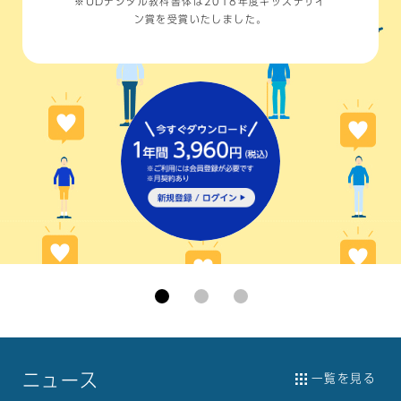
※UDデジタル教科書体は2018年度
キッズデザイ
ン賞を受賞いたしました。
ニュース
一覧を見る