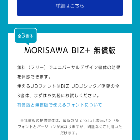
詳細はこちら
3
全
書体
MORISAWA BIZ+ 無償版
無料（フリー）でユニバーサルデザイン書体の効果
を体感できます。
使えるUDフォントはBIZ UDゴシック／明朝の全
3書体、まずはお気軽にお試しください。
有償版と無償版で使えるフォントについて
※無償版の提供書体は、最新のMicrosoft製品バンドル
フォントとバージョンが異なりますが、問題なくご利用いた
だけます。