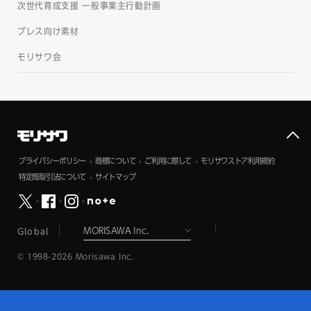
次世代育成支援 一般事業主行動計画
プレス向け素材
モリサワ会
プライバシーポリシー
商標について
ご利用に際して
モリサワストア利用規約
特定商取引法について
サイトマップ
Global
© 1998-2026 Morisawa Inc.