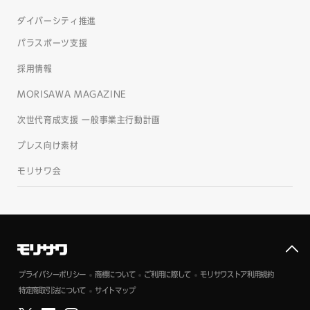
ダイバーシティ推進
パラスポーツ支援
採用情報
MORISAWA MAGAZINE
次世代育成支援 一般事業主行動計画
プレス向け素材
モリサワ会
プライバシーポリシー
商標について
ご利用に際して
モリサワストア利用規約
特定商取引法について
サイトマップ