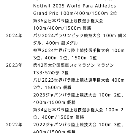
Nottwil 2025 World Para Athletics
Grand Prix 100m/400m/1500m 2位
第36回日本パラ陸上競技選手権大会
100m/400m/1500m 優勝
2024年
パリ2024パラリンピック競技大会 100m 銅メ
ダル、400m 銀メダル
神戸2024世界パラ陸上競技選手権大会 100m
3位、400m 2位、1500m 2位
2023年
第42回大分国際車いすマラソン マラソン
T33/52の部 2位
パリ2023世界パラ陸上競技選⼿権⼤会 400m
2位、1500m 優勝
2023ジャパンパラ陸上競技⼤会 100m 2位、
400m/1500m 優勝
第34回⽇本パラ陸上競技選⼿権⼤会 100m 2
位、400m/1500m 優勝
2022年
2022ジャパンパラ陸上競技⼤会 100m 3位、
400m/1500m 優勝