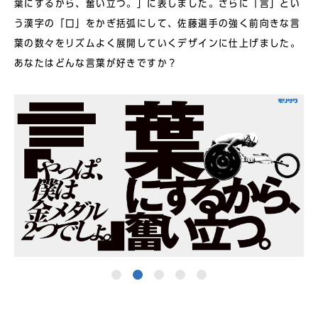
葉にするから、奮い⽴つ。」に表しました。さらに「⾔」とい
う漢字の「⼝」をかぎ括弧にして、佐藤選⼿の強く前向きな⾔
葉の数々をリズムよく展開していくデザインに仕上げました。
あなたはどんな⾔葉が好きですか？