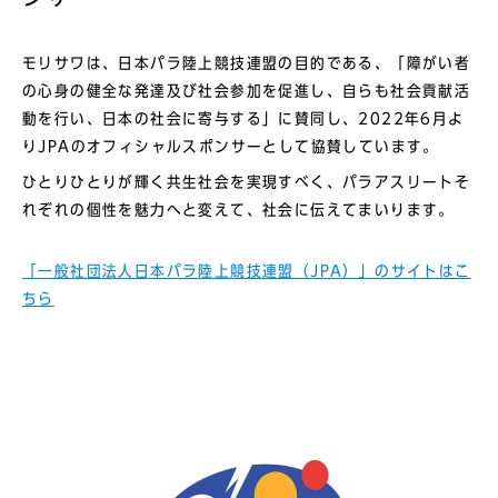
モリサワは、日本パラ陸上競技連盟の目的である、「障がい者
の心身の健全な発達及び社会参加を促進し、自らも社会貢献活
動を行い、日本の社会に寄与する」に賛同し、2022年6月よ
りJPAのオフィシャルスポンサーとして協賛しています。
ひとりひとりが輝く共生社会を実現すべく、パラアスリートそ
れぞれの個性を魅力へと変えて、社会に伝えてまいります。
「一般社団法人日本パラ陸上競技連盟（JPA）」のサイトはこ
ちら