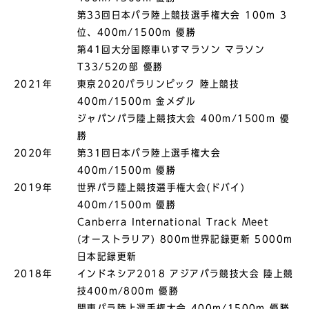
第33回⽇本パラ陸上競技選⼿権⼤会 100m 3
位、400m/1500m 優勝
第41回⼤分国際⾞いすマラソン マラソン
T33/52の部 優勝
2021年
東京2020パラリンピック 陸上競技
400m/1500m 金メダル
ジャパンパラ陸上競技大会 400m/1500m 優
勝
2020年
第31回日本パラ陸上選手権大会
400m/1500m 優勝
2019年
世界パラ陸上競技選手権大会(ドバイ)
400m/1500m 優勝
Canberra International Track Meet
(オーストラリア) 800m世界記録更新 5000m
日本記録更新
2018年
インドネシア2018 アジアパラ競技大会 陸上競
技400m/800m 優勝
関東パラ陸上選手権大会 400m/1500m 優勝