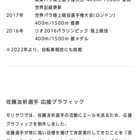
世界記録更新
2017年
世界パラ陸上競技選手権大会(ロンドン)
400m/1500m 優勝
2016年
リオ2016パラリンピック 陸上競技
400m/1500m 銀メダル
※2022年より、自転車競技にも挑戦
佐藤友祈選⼿ 応援グラフィック
モリサワでは、佐藤友祈選⼿の活動にエールを送るため、応援
グラフィックを制作しました。
佐藤選⼿が常に⾼い⽬標を掲げて有⾔実⾏してきたことを「⾔