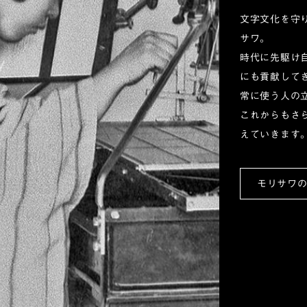
文字文化を守
サワ。
時代に先駆け
にも貢献して
常に使う人の
これからもさ
えていきます
モリサワ