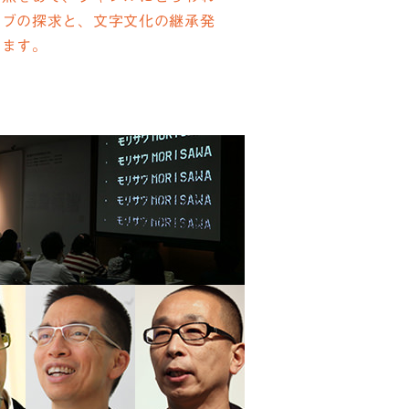
ィブの探求と、文字文化の継承発
きます。