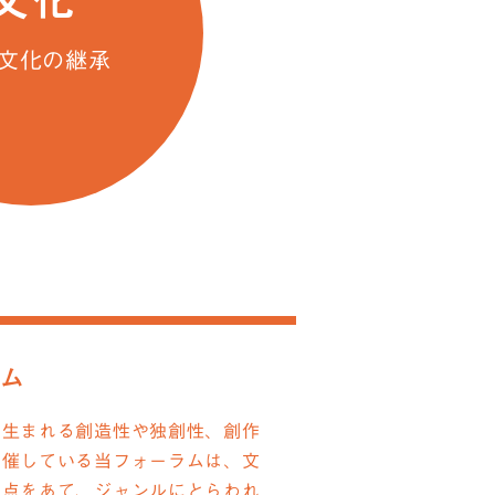
文化
文化の継承
ム
ら生まれる創造性や独創性、創作
開催している当フォーラムは、文
焦点をあて、ジャンルにとらわれ