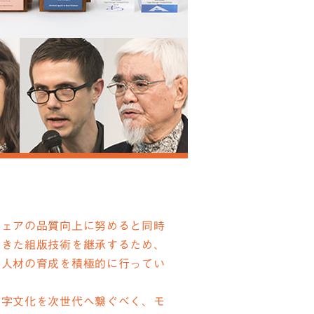
ウェアの品質向上に努めると同時
てきた組版技術を継承するため、
る人材の育成を積極的に行ってい
文字文化を次世代へ繋ぐべく、モ