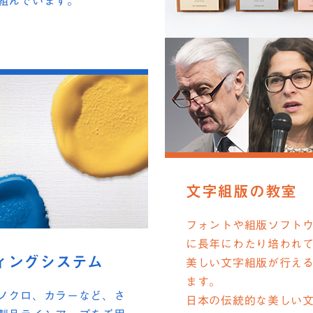
組んでいます。
文字組版の教室
フォントや組版ソフト
に長年にわたり培われ
ィングシステム
美しい文字組版が行え
ます。
ノクロ、カラーなど、さ
日本の伝統的な美しい