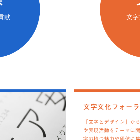
会
貢献
文字
文字文化フォーラ
「文字とデザイン」か
や表現活動をテーマに
字の持つ魅力や価値に