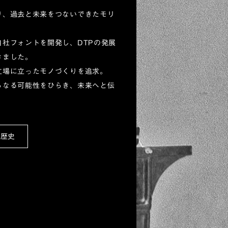
り、過去と未来をつないできたモリ
自社フォントを開発し、DTPの発展
きました。
立場に立ったモノづくりを追求。
らなる可能性をひらき、未来へと伝
。
の歴史