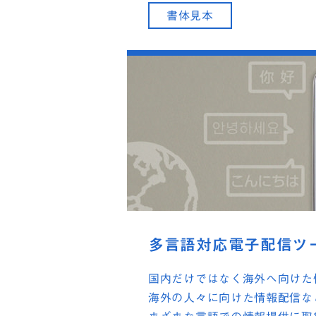
書体見本
多言語対応電子配信ツ
国内だけではなく海外へ向けた
海外の人々に向けた情報配信な