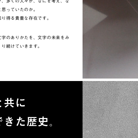
が、多くの人々が、なにを考え、な
と思っていたのか。
知り得る貴重な存在です。
文字のありかたを、文字の未来をみ
くり続けていきます。
と共に
できた歴史。