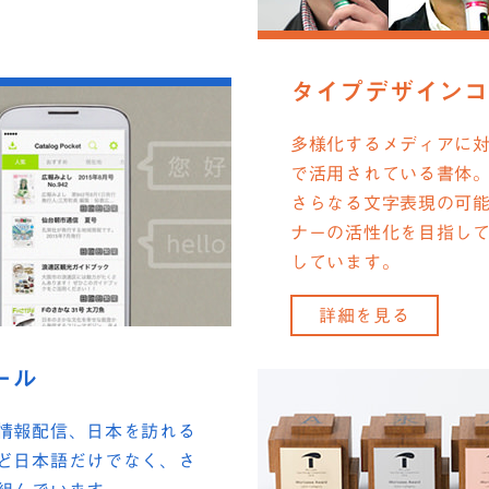
タイプデザインコ
多様化するメディアに
で活用されている書体
さらなる文字表現の可
ナーの活性化を目指し
しています。
詳細を見る
ール
情報配信、日本を訪れる
ど日本語だけでなく、さ