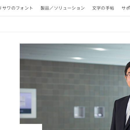
リサワのフォント
製品／ソリューション
文字の手帖
サ