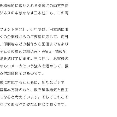
を積極的に取り入れる柔軟さの両方を持
ジネスの中核をなす三本柱にも、この両
フォント開発」。近年では、日本語に限
くの企業様からのご要望に応じて、海外
、印刷物などの製作から配信までをより
字とその周辺の組込み・Web・情報配
場を拡げています。三つ目は、お客様の
をもつメーカという強みを活かして、長
る付加価値そのものです。
感に対応するとともに、新たなビジネ
営基本方針のもと、殻を破る勇気と自由
になると考えています。そしてこれこそ
向けてあるべき姿だと信じております。