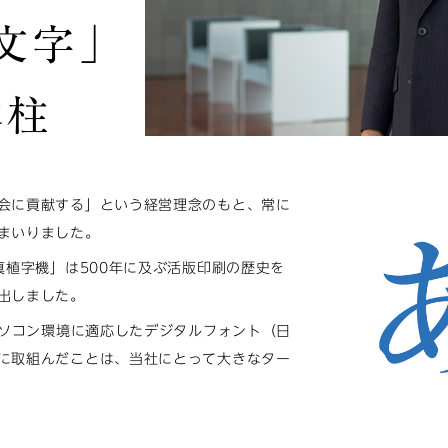
文字」
本柱
会に貢献する」という経営理念のもと、常に
まいりました。
真植字機」は500年に及ぶ活版印刷の歴史を
出しました。
パソコン環境に適応したデジタルフォント（日
に取組んだことは、当社にとって大きなター