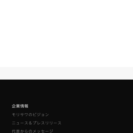
企業情報
モリサワのビジョン
ニュース＆プレスリリース
代表からのメッセージ