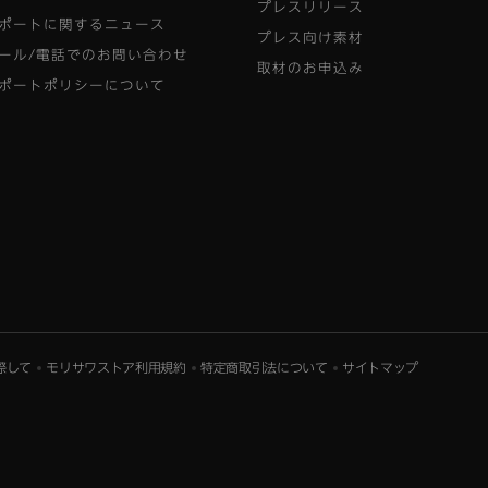
プレスリリース
ポートに関するニュース
プレス向け素材
ール/電話でのお問い合わせ
取材のお申込み
ポートポリシーについて
際して
モリサワストア利用規約
特定商取引法について
サイトマップ