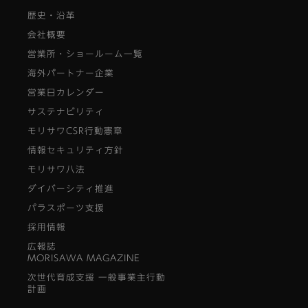
歴史・沿革
会社概要
営業所・ショールーム一覧
海外パートナー企業
営業日カレンダー
サステナビリティ
モリサワCSR行動憲章
情報セキュリティ方針
モリサワ八法
ダイバーシティ推進
パラスポーツ支援
採用情報
広報誌
MORISAWA MAGAZINE
次世代育成支援 一般事業主行動
計画