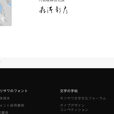
代表取締役社長
ジ
リサワのフォント
文字の手帖
体見本
モリサワ文字文化フォーラム
ォント採用事例
タイプデザイン
コンペティション
D書体