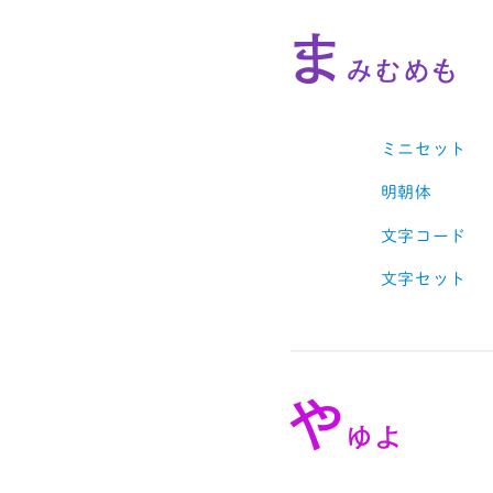
ま
みむめも
ミニセット
明朝体
文字コード
文字セット
や
ゆよ