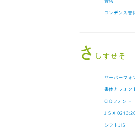
骨格
コンデンス書
さ
しすせそ
サーバーフォ
書体とフォン
CIDフォント
JIS X 0213:
シフトJIS