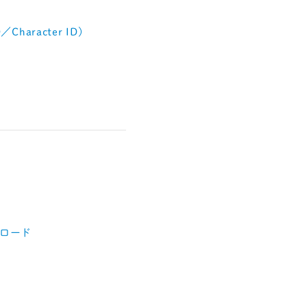
D／Character ID)
ロード