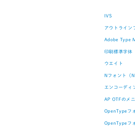
IVS
アウトライン
Adobe Type
印刷標準字体
ウエイト
Nフォント（
エンコーディ
AP OTFのメ
OpenType
OpenType