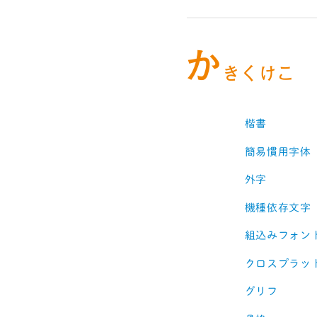
か
きくけこ
楷書
簡易慣用字体
外字
機種依存文字
組込みフォン
クロスプラッ
グリフ