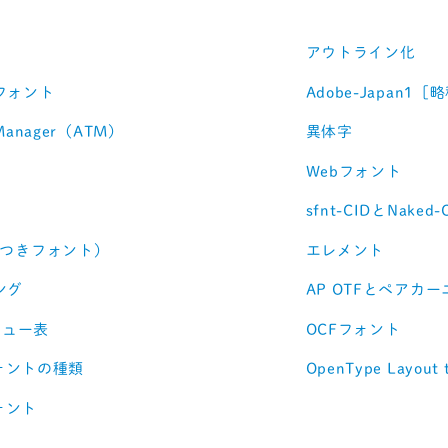
アウトライン化
フォント
Adobe-Japan1［
 Manager（ATM）
異体字
Webフォント
sfnt-CIDとNaked-
Nつきフォント）
エレメント
ング
AP OTFとペアカ
ニュー表
OCFフォント
フォントの種類
OpenType Layout 
フォント