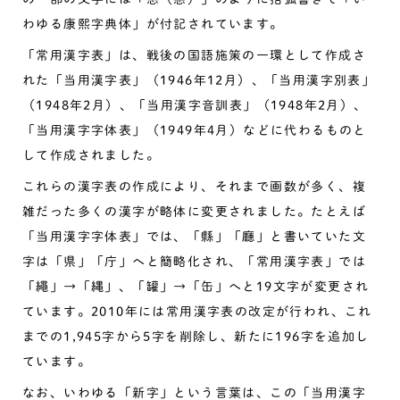
わゆる康熙字典体」が付記されています。
「常用漢字表」は、戦後の国語施策の一環として作成さ
れた「当用漢字表」（1946年12月）、「当用漢字別表」
（1948年2月）、「当用漢字音訓表」（1948年2月）、
「当用漢字字体表」（1949年4月）などに代わるものと
して作成されました。
これらの漢字表の作成により、それまで画数が多く、複
雑だった多くの漢字が略体に変更されました。たとえば
「当用漢字字体表」では、「縣」「廳」と書いていた文
字は「県」「庁」へと簡略化され、「常用漢字表」では
「繩」→「縄」、「罐」→「缶」へと19文字が変更され
ています。2010年には常用漢字表の改定が行われ、これ
までの1,945字から5字を削除し、新たに196字を追加し
ています。
なお、いわゆる「新字」という言葉は、この「当用漢字