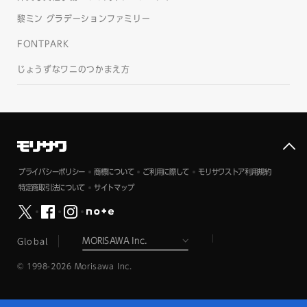
黎ミン グラデーションファミリー
FONTPARK
じょうずなワニのつかまえ方
プライバシーポリシー
商標について
ご利用に際して
モリサワストア利用規約
特定商取引法について
サイトマップ
Global
© 1998-2026 Morisawa Inc.