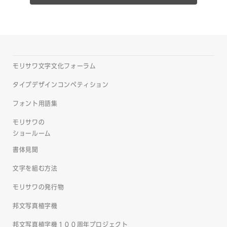
モリサワ文字文化フォーラム
タイプデザインコンペティション
フォント用語集
モリサワの
ショールーム
書体見聞
文字を組む方法
モリサワの発行物
邦文写真植字機
邦文写真植字機１００周年プロジェクト