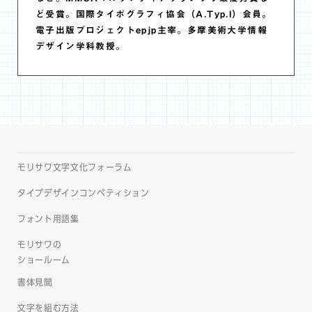
ど受賞。国際タイポグラフィ協会（A.Typ.I）会員。
電子出版プロジェクトepjp主宰。多摩美術大学情報
デザイン学科教授。
モリサワ文字文化フォーラム
タイプデザインコンペティション
フォント用語集
モリサワの
ショールーム
書体見聞
文字を組む方法