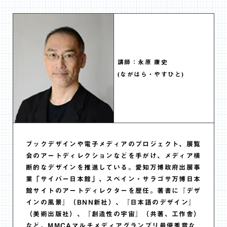
講師：永原 康史
(ながはら・やすひと)
ブックデザインや電子メディアのプロジェクト、展覧
会のアートディレクションなどを手がけ、メディア横
断的なデザインを推進している。愛知万博政府出展事
業「サイバー日本館」、スペイン・サラゴサ万博日本
館サイトのアートディレクターを歴任。著書に『デザ
インの風景』（BNN新社）、『日本語のデザイン』
（美術出版社）、『創造性の宇宙』（共著、工作舎）
など。MMCAマルチメディアグランプリ最優秀賞な