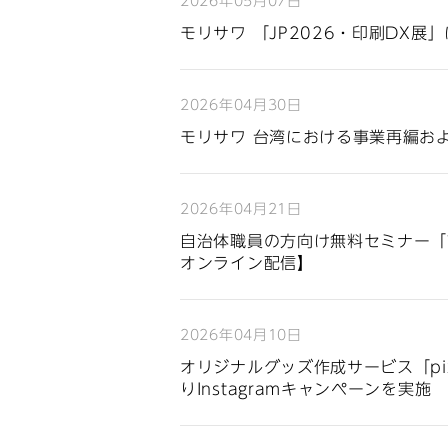
2026年05月07日
モリサワ 「JP2026・印刷DX展」
2026年04月30日
モリサワ 台湾における事業再編および新
2026年04月21日
自治体職員の方向け無料セミナー「
オンライン配信】
2026年04月10日
オリジナルグッズ作成サービス「pi
りInstagramキャンペーンを実施