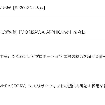
に出展【5/20-22・大阪】
体制「MORISAWA ARPHIC Inc.」を始動
市民とつくるシティプロモーション まちの魅力を届ける情報
xivFACTORY」にモリサワフォントの提供を開始！採用を