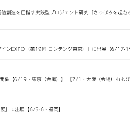
価値創造を目指す実践型プロジェクト研究「さっぽろを起点
インEXPO（第19回 コンテンツ東京）」に出展【6/17-
催【6/19・東京（会場）】 【7/1・大阪（会場）およ
展」に出展【6/5-6・福岡】