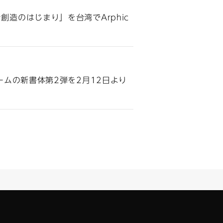
がつなぐ創造のはじまり」を台湾でArphic
ムの新書体第2弾を2月12日より