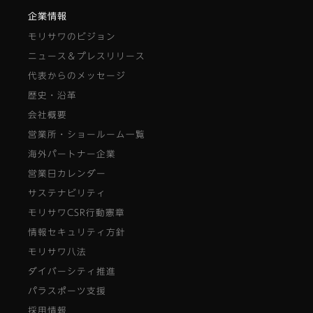
企業情報
モリサワのビジョン
ニュース＆プレスリリース
代表からのメッセージ
歴史・沿革
会社概要
営業所・ショールーム一覧
海外パートナー企業
営業日カレンダー
サステナビリティ
モリサワCSR行動憲章
情報セキュリティ方針
モリサワ八法
ダイバーシティ推進
パラスポーツ支援
採用情報