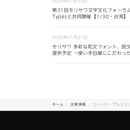
2026年01月22日
第31回モリサワ文字文化フォーラム「Cro
Typesと共同開催【1/30・台湾】
2026年01月21日
モリサワ 多彩な和文フォント、欧
提供予定 〜使い手目線にこだわっ
ホーム
企業情報
ニュース - プレスリ