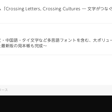
ssing Letters, Crossing Cultures ― 文字
文・中国語・タイ文字など多言語フォントを含む、大ボリュー
た最新版の見本帳も完成〜
リース