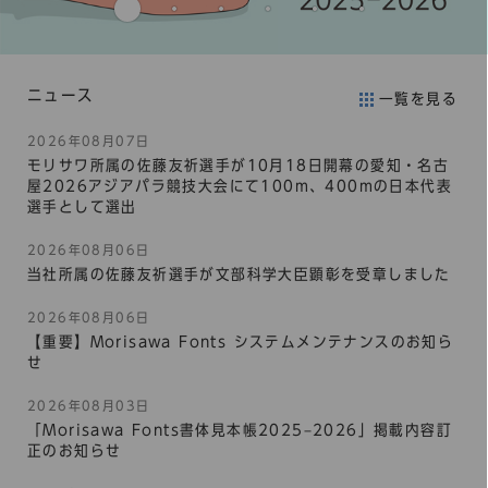
ニュース
一覧を見る
2026年08月07日
モリサワ所属の佐藤友祈選手が10月18日開幕の愛知・名古
屋2026アジアパラ競技大会にて100m、400mの日本代表
選手として選出
2026年08月06日
当社所属の佐藤友祈選手が文部科学大臣顕彰を受章しました
2026年08月06日
【重要】Morisawa Fonts システムメンテナンスのお知ら
せ
2026年08月03日
「Morisawa Fonts書体見本帳2025–2026」掲載内容訂
正のお知らせ