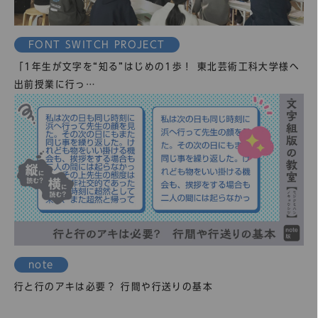
FONT SWITCH PROJECT
「1年生が文字を“知る”はじめの1歩！ 東北芸術工科大学様へ
出前授業に行っ…
note
行と行のアキは必要？ 行間や行送りの基本