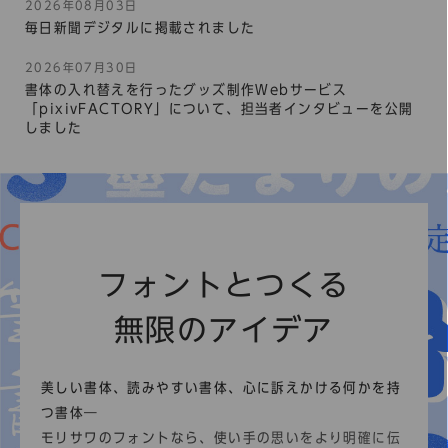
2026年08月03日
毎日新聞デジタルに掲載されました
2026年07月30日
書体の入れ替えを行ったグッズ制作Webサービス
「pixivFACTORY」について、担当者インタビューを公開
しました
フォントとつくる
無限のアイデア
美しい書体、読みやすい書体、心に訴えかける何かを持
つ書体―
モリサワのフォントなら、使い手の思いをより明確に伝