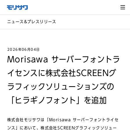
サイト
メ
ニュー
を読み
飛ばし
て本文
へ移動
ニュース&プレスリリース
2026年06月04日
Morisawa サーバーフォントラ
イセンスに株式会社SCREENグ
ラフィックソリューションズの
「ヒラギノフォント」を追加
株式会社モリサワは「Morisawa サーバーフォントライセ
ンス」において、株式会社SCREENグラフィックソリュー