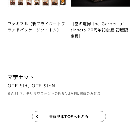
ファミマル（新プライベートブ
「空の境界 the Garden of
ランドパッケージタイトル）
sinners 20周年記念版 初版限
定版」
文字セット
OTF Std, OTF StdN
※AJ1-7、モリサワフォントのPr5NはAP版書体のみ対応
書体見本TOPへもどる