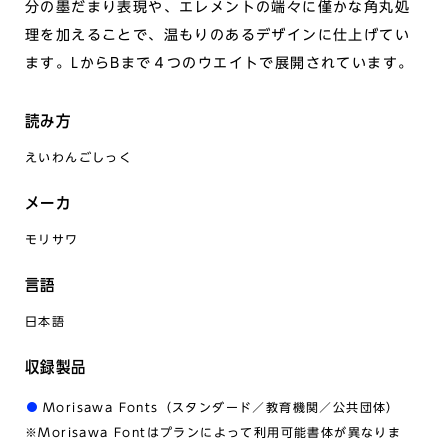
分の墨だまり表現や、エレメントの端々に僅かな角丸処
理を加えることで、温もりのあるデザインに仕上げてい
ます。LからBまで４つのウエイトで展開されています。
読み方
えいわんごしっく
メーカ
モリサワ
言語
日本語
収録製品
Morisawa Fonts（スタンダード／教育機関／公共団体）
※Morisawa Fontはプランによって利用可能書体が異なりま