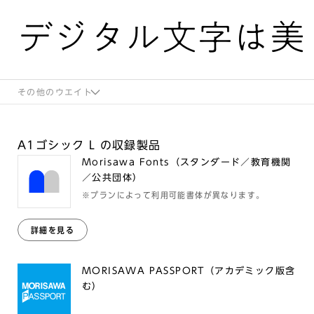
デジタル文字は美
その他のウエイト
A1ゴシック L の収録製品
Morisawa Fonts（スタンダード／教育機関
／公共団体）
※プランによって利用可能書体が異なります。
詳細を見る
MORISAWA PASSPORT（アカデミック版含
む）