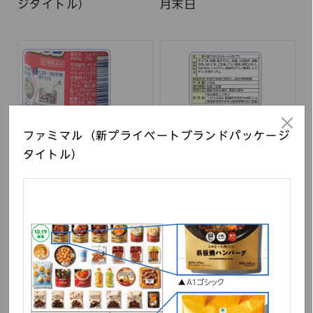
ジタイトル）
月末日
ファミマル（新プライベートブランドパッケージ
タイトル）
バルサン
〆まで美味しい鍋つゆ
ストレート（パッケージ
裏面）