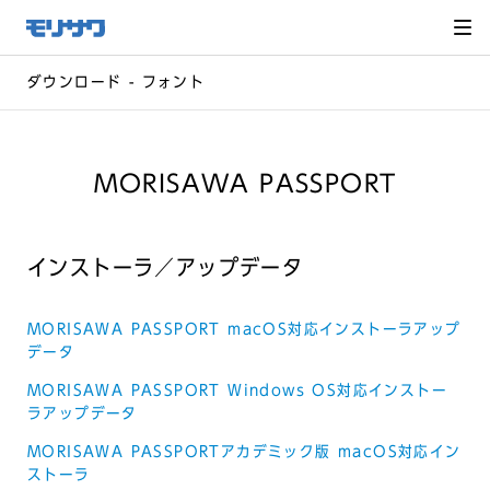
サイト
メ
ニュー
を読み
飛ばし
て本文
へ移動
ダウンロード - フォント
MORISAWA PASSPORT
インストーラ／アップデータ
MORISAWA PASSPORT macOS対応インストーラアップ
データ
MORISAWA PASSPORT Windows OS対応インストー
ラアップデータ
MORISAWA PASSPORTアカデミック版 macOS対応イン
ストーラ