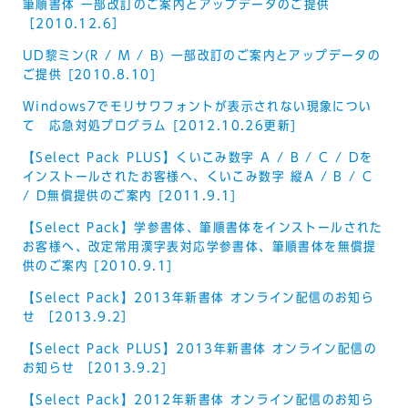
筆順書体 一部改訂のご案内とアップデータのご提供
［2010.12.6］
UD黎ミン(R / M / B) 一部改訂のご案内とアップデータの
ご提供 [2010.8.10]
Windows7でモリサワフォントが表示されない現象につい
て 応急対処プログラム [2012.10.26更新]
【Select Pack PLUS】くいこみ数字 A / B / C / Dを
インストールされたお客様へ、くいこみ数字 縦A / B / C
/ D無償提供のご案内 [2011.9.1]
【Select Pack】学参書体、筆順書体をインストールされた
お客様へ、改定常用漢字表対応学参書体、筆順書体を無償提
供のご案内 [2010.9.1]
【Select Pack】2013年新書体 オンライン配信のお知ら
せ ［2013.9.2］
【Select Pack PLUS】2013年新書体 オンライン配信の
お知らせ ［2013.9.2]
【Select Pack】2012年新書体 オンライン配信のお知ら