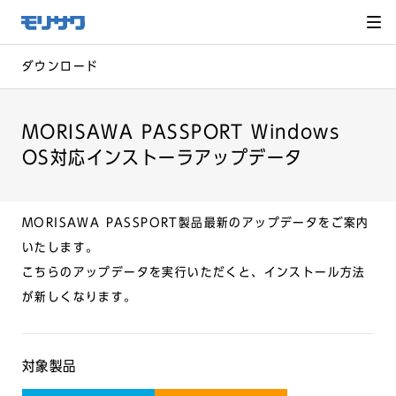
サイト
メ
ニュー
を読み
飛ばし
て本文
へ移動
ダウンロード
MORISAWA PASSPORT Windows
OS対応インストーラアップデータ
MORISAWA PASSPORT製品最新のアップデータをご案内
いたします。
こちらのアップデータを実行いただくと、インストール方法
が新しくなります。
対象製品