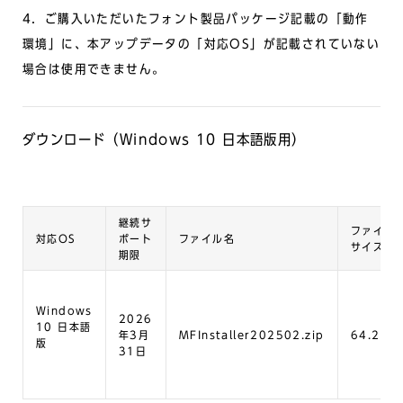
4．ご購入いただいたフォント製品パッケージ記載の「動作
環境」に、本アップデータの「対応OS」が記載されていない
場合は使用できません。
ダウンロード（Windows 10 日本語版用）
継続サ
ファイル
対応OS
ポート
ファイル名
サイズ
期限
Windows
2026
10 日本語
年3月
MFInstaller202502.zip
64.2MB
版
31日