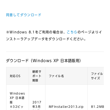
同意してダウンロード
※Windows 8.1をご利用の場合は、
こちら
のページよりイ
ンストーラアップデータをダウンロードください。
ダウンロード（Windows XP 日本語版用）
継続サ
ファイル
対応OS
ポート
ファイル名
サイズ
期限
Windows
XP 日本語
版
2017
※32ビッ
年3月
MFInstaller2013.zip
81.2MB