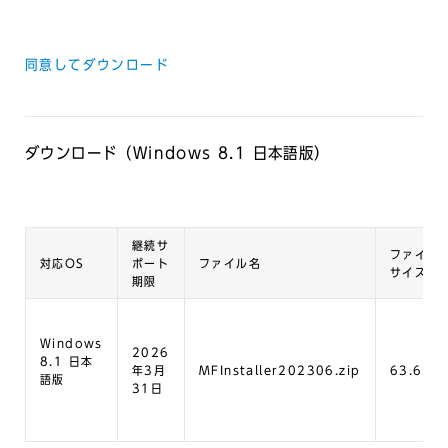
同意してダウンロード
ダウンロード（Windows 8.1 日本語版）
継続サ
ファイル
対応OS
ポート
ファイル名
サイズ
期限
Windows
2026
8.1 日本
年3月
MFInstaller202306.zip
63.6MB
語版
31日