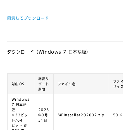
同意してダウンロード
ダウンロード（Windows 7 日本語版）
継続サ
ファイル
対応OS
ポート
ファイル名
サイズ
期限
Windows
7 日本語
版
2023
※32ビッ
年3月
MFInstaller202002.zip
53.6MB
ト/64
31日
ビット 両