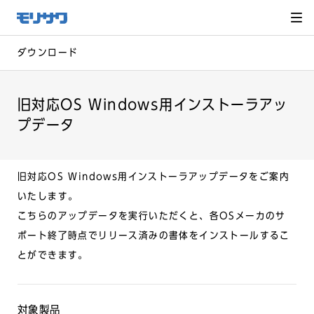
サイト
メ
ニュー
を読み
飛ばし
て本文
へ移動
ダウンロード
旧対応OS Windows用インストーラアッ
プデータ
旧対応OS Windows用インストーラアップデータをご案内
いたします。
こちらのアップデータを実行いただくと、各OSメーカのサ
ポート終了時点でリリース済みの書体をインストールするこ
とができます。
対象製品