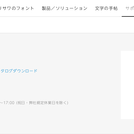
リサワのフォント
製品／ソリューション
文字の手帖
サ
カタログダウンロード
0～17:00 (祝日・弊社規定休業日を除く)