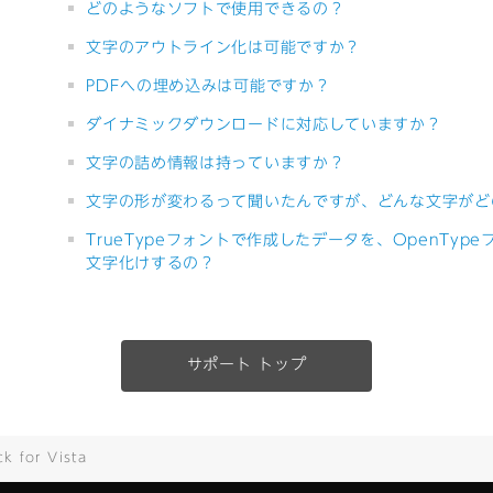
どのようなソフトで使用できるの？
文字のアウトライン化は可能ですか？
PDFへの埋め込みは可能ですか？
ダイナミックダウンロードに対応していますか？
文字の詰め情報は持っていますか？
文字の形が変わるって聞いたんですが、どんな文字がど
TrueTypeフォントで作成したデータを、OpenTy
文字化けするの？
サポート トップ
 for Vista