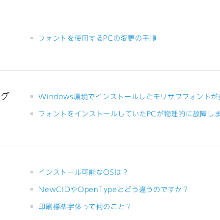
フォントを使用するPCの変更の手順
ング
Windows環境でインストールしたモリサワフォント
フォントをインストールしていたPCが物理的に故障し
インストール可能なOSは？
NewCIDやOpenTypeとどう違うのですか？
印刷標準字体って何のこと？