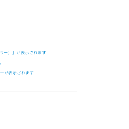
プトエラー）」が表示されます
。
ラーが表示されます