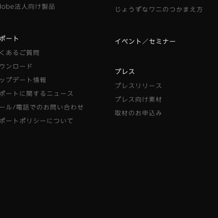
dobe法人向け製品
じょうずなワニのつかまえ方
ポート
イベント／セミナー
くあるご質問
ウンロード
プレス
ップデート情報
プレスリリース
ポートに関するニュース
プレス向け素材
ール/電話でのお問い合わせ
取材のお申込み
ポートポリシーについて