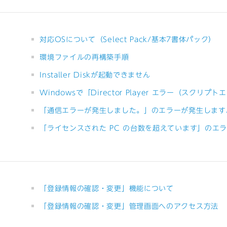
て
対応OSについて（Select Pack/基本7書体パック）
環境ファイルの再構築手順
Installer Diskが起動できません
Windowsで「Director Player エラー（スクリ
「通信エラーが発生しました。」のエラーが発⽣します
「ライセンスされた PC の台数を超えています」のエ
「登録情報の確認・変更」機能について
「登録情報の確認・変更」管理画面へのアクセス方法