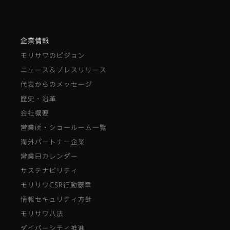
企業情報
モリサワのビジョン
ニュース＆プレスリリース
代表からのメッセージ
歴史・沿革
会社概要
営業所・ショールーム一覧
海外パートナー企業
営業日カレンダー
サステナビリティ
モリサワCSR行動憲章
情報セキュリティ方針
モリサワ八法
ダイバーシティ推進