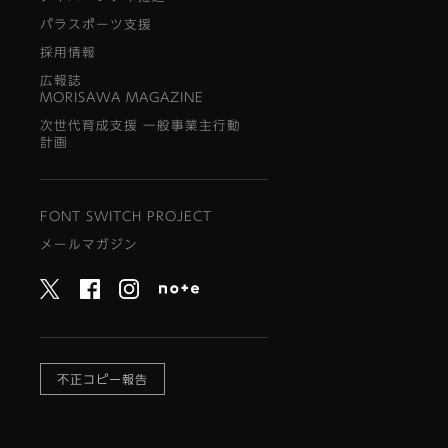
パラスポーツ支援
採用情報
広報誌
MORISAWA MAGAZINE
次世代育成支援 一般事業主行動
計画
FONT SWITCH PROJECT
メールマガジン
不正コピー報告