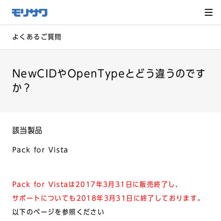
サイト
メ
ニュー
を読み
飛ばし
て本文
へ移動
よくあるご質問
NewCIDやOpenTypeとどう違うのです
か？
該当製品
Pack for Vista
Pack for Vistaは2017年3月31日に販売終了し、
サポートについても2018年3月31日に終了しております。
以下のページを参照ください