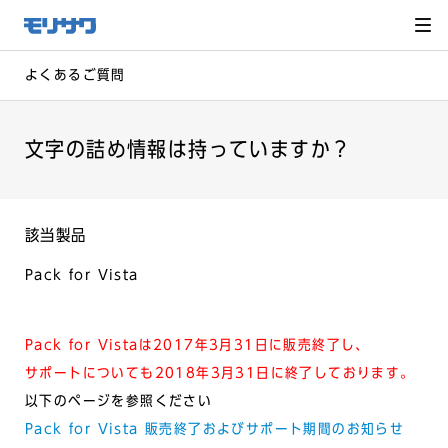
サイト
メ
ニュー
を読み
飛ばし
て本文
へ移動
よくあるご質問
文字の詰め情報は持っていますか？
該当製品
Pack for Vista
Pack for Vistaは2017年3月31日に販売終了し、
サポートについても2018年3月31日に終了しております。
以下のページを参照ください
Pack for Vista 販売終了およびサポート期間のお知らせ