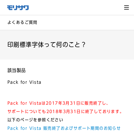
サイト
メ
ニュー
を読み
飛ばし
て本文
へ移動
よくあるご質問
印刷標準字体って何のこと？
該当製品
Pack for Vista
Pack for Vistaは2017年3月31日に販売終了し、
サポートについても2018年3月31日に終了しております。
以下のページを参照ください
Pack for Vista 販売終了およびサポート期間のお知らせ