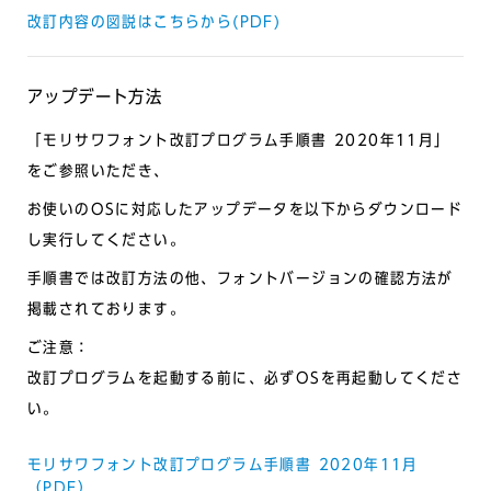
改訂内容の図説はこちらから(PDF)
アップデート方法
「モリサワフォント改訂プログラム手順書
2020
年
11
月」
をご参照いただき、
お使いのOSに対応したアップデータを以下からダウンロード
し実行してください。
手順書では改訂方法の他、フォントバージョンの確認方法が
掲載されております。
ご注意：
改訂プログラムを起動する前に、必ずOSを再起動してくださ
い。
モリサワフォント改訂プログラム手順書 2020年11月
（PDF）