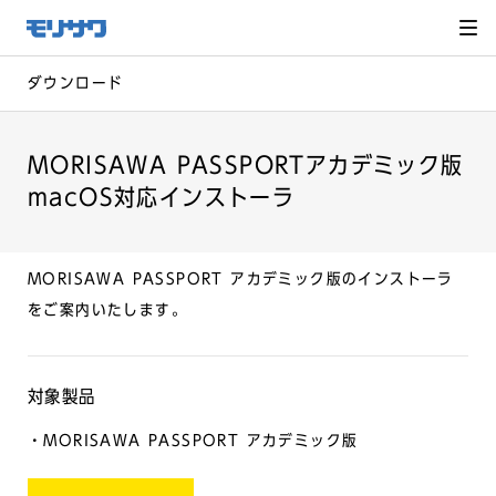
サイト
メ
ニュー
を読み
飛ばし
て本文
へ移動
ダウンロード
MORISAWA PASSPORTアカデミック版
macOS対応インストーラ
MORISAWA PASSPORT アカデミック版のインストーラ
をご案内いたします。
対象製品
・MORISAWA PASSPORT アカデミック版