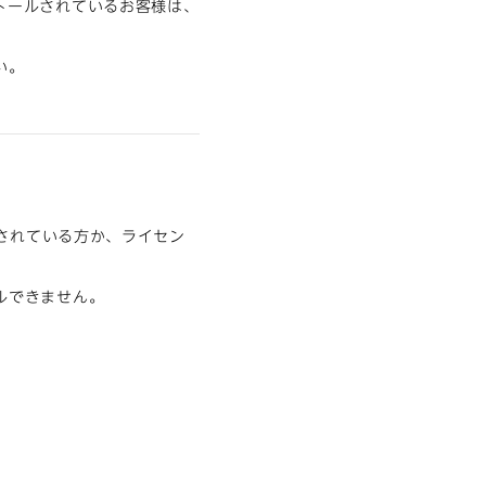
インストールされているお客様は、
い。
ルされている方か、ライセン
ルできません。