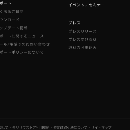
ポート
イベント／セミナー
くあるご質問
ウンロード
プレス
ップデート情報
プレスリリース
ポートに関するニュース
プレス向け素材
ール/電話でのお問い合わせ
取材のお申込み
ポートポリシーについて
際して
モリサワストア利用規約
特定商取引法について
サイトマップ