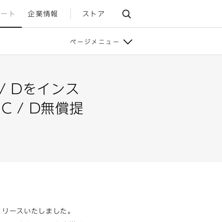
ポート
企業情報
ストア
ページメニュー
C / Dをインス
C / D無償提
をリリースいたしました。