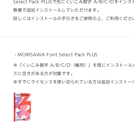
Select Pack PLUSで先にくいこみ数字 A/B/C/Dを
無償で追加インストールしていただけます。
詳しくはインストールの手引きをご参照の上、ご利用くださ
・MORISAWA Font Select Pack PLUS
※「くいこみ数字 A/B/C/D（横用）」を既にインストー
スに空きがある方が対象です。
※すでにライセンスを使い切られている方は追加インストー