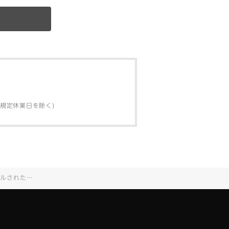
弊社規定休業日を除く)
 [2011.9.1]