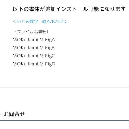
以下の書体が追加インストール可能になります
くいこみ数字 縦A/B/C/D
（ファイル名詳細）
MOKuikomi V FigA
MOKuikomi V FigB
MOKuikomi V FigC
MOKuikomi V FigD
・お問合せ