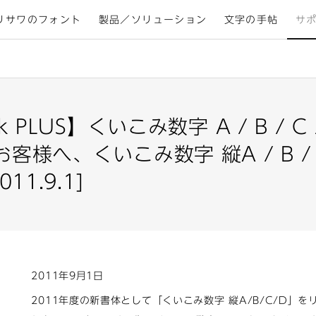
リサワのフォント
製品／ソリューション
文字の手帖
サ
ack PLUS】くいこみ数字 A / B / 
様へ、くいこみ数字 縦A / B / 
11.9.1]
2011年9月1日
2011年度の新書体として「くいこみ数字 縦A/B/C/D」