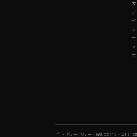
サ
よ
ダ
ア
サ
メ
サ
プライバシーポリシー
商標について
ご利用に