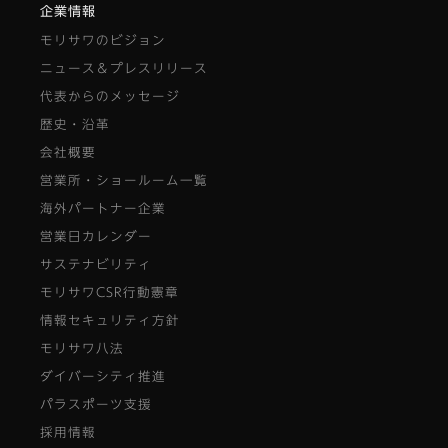
企業情報
モリサワのビジョン
ニュース＆プレスリリース
代表からのメッセージ
歴史・沿革
会社概要
営業所・ショールーム一覧
海外パートナー企業
営業日カレンダー
サステナビリティ
モリサワCSR行動憲章
情報セキュリティ方針
モリサワ八法
ダイバーシティ推進
パラスポーツ支援
採用情報