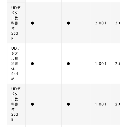
UDデ
ジタ
ル教
科書
●
●
2.001
3.000
体
Std
R
UDデ
ジタ
ル教
科書
●
●
1.001
2.000
体
Std
M
UDデ
ジタ
ル教
科書
●
●
1.001
2.000
体
Std
B