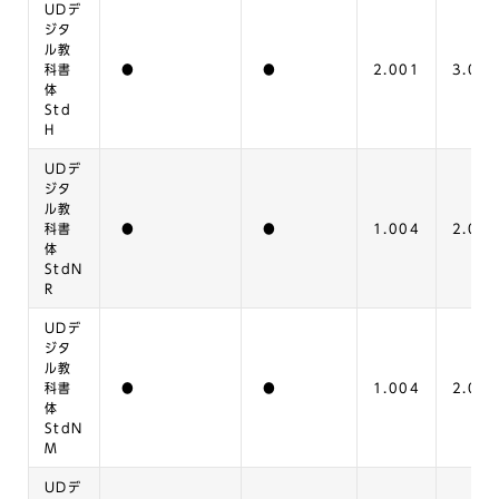
UDデ
ジタ
ル教
科書
●
●
2.001
3.000
体
Std
H
UDデ
ジタ
ル教
科書
●
●
1.004
2.000
体
StdN
R
UDデ
ジタ
ル教
科書
●
●
1.004
2.000
体
StdN
M
UDデ