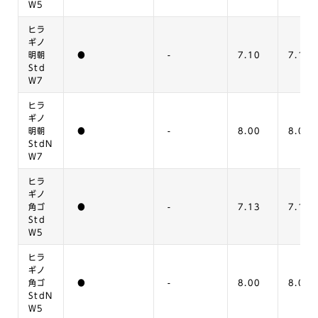
W5
ヒラ
ギノ
明朝
●
-
7.10
7.11
Std
W7
ヒラ
ギノ
明朝
●
-
8.00
8.01
StdN
W7
ヒラ
ギノ
角ゴ
●
-
7.13
7.14
Std
W5
ヒラ
ギノ
角ゴ
●
-
8.00
8.01
StdN
W5