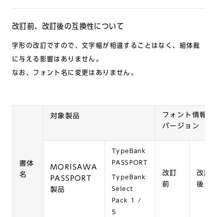
改訂前、改訂後の互換性について
字形の改訂ですので、文字幅が相違することはなく、組体裁
に与える影響はありません。
なお、フォント名に変更はありません。
フォント情報の
対象製品
バージョン
TypeBank
PASSPORT
書体
MORISAWA
改訂
改訂
名
TypeBank
PASSPORT
前
後
Select
製品
Pack
1 /
5