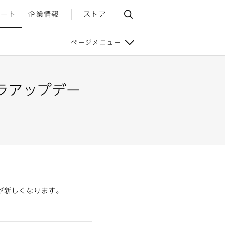
ポート
企業情報
ストア
ページメニュー
ーラアップデー
。
が新しくなります。