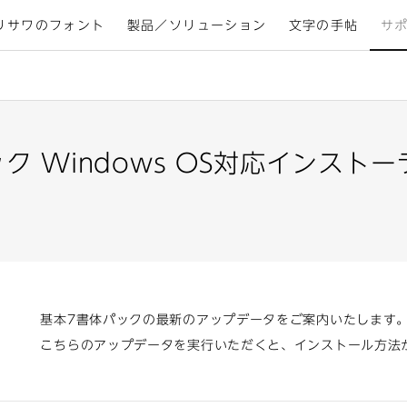
リサワのフォント
製品／ソリューション
文字の手帖
サ
ク Windows OS対応インスト
基本7書体パックの最新のアップデータをご案内いたします
こちらのアップデータを実行いただくと、インストール方法