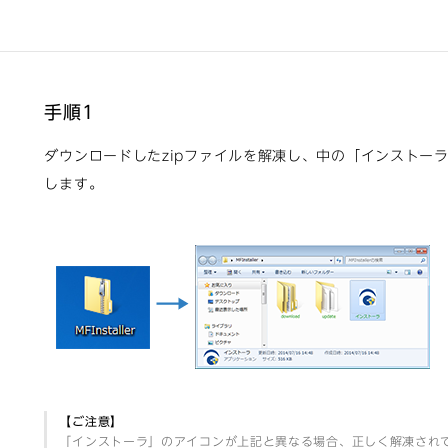
手順1
ダウンロードしたzipファイルを解凍し、中の「インストー
します。
【ご注意】
「インストーラ」のアイコンが上記と異なる場合、正しく解凍され