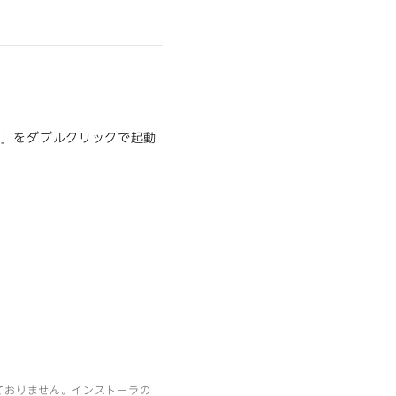
ラ」をダブルクリックで起動
ておりません。インストーラの