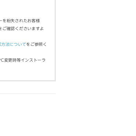
ーを紛失されたお客様
をご確認くださいますよ
認方法について
をご参照く
PC変更時等インストーラ