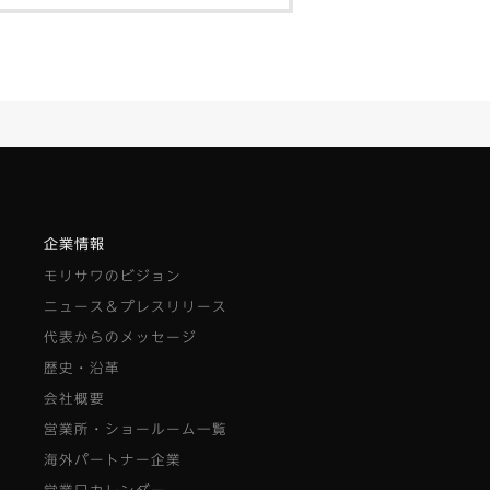
企業情報
モリサワのビジョン
ニュース＆プレスリリース
代表からのメッセージ
歴史・沿革
会社概要
営業所・ショールーム一覧
海外パートナー企業