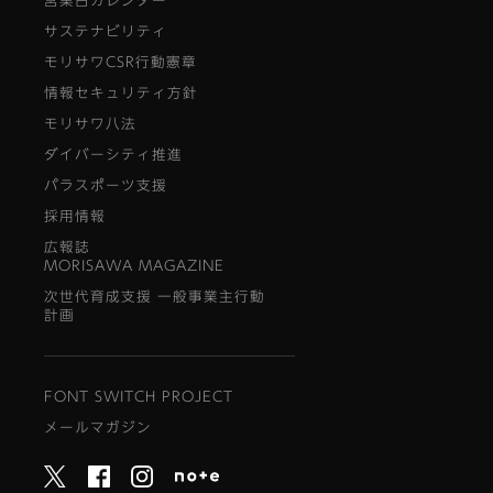
営業日カレンダー
サステナビリティ
モリサワCSR行動憲章
情報セキュリティ方針
モリサワ八法
ダイバーシティ推進
パラスポーツ支援
採用情報
広報誌
MORISAWA MAGAZINE
次世代育成支援 一般事業主行動
計画
FONT SWITCH PROJECT
メールマガジン