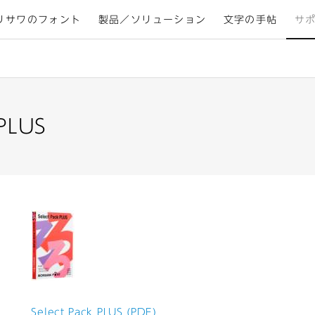
リサワのフォント
製品／ソリューション
文字の手帖
サ
 PLUS
Select Pack PLUS (PDF)