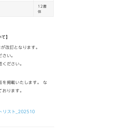
12書
体
ついて】
41書体が改訂となります。
ださい。
認ください。
版を掲載いたします。 な
ております。
ントリスト_202510