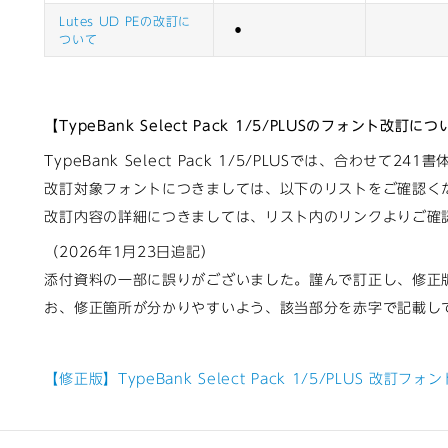
Lutes UD PEの改訂に
⚫︎
ついて
【TypeBank Select Pack 1/5/PLUSのフォント改訂に
TypeBank Select Pack 1/5/PLUSでは、合わせて2
改訂対象フォントにつきましては、以下のリストをご確認く
改訂内容の詳細につきましては、リスト内のリンクよりご確
（2026年1月23日追記）
添付資料の一部に誤りがございました。謹んで訂正し、修正
お、修正箇所が分かりやすいよう、該当部分を赤字で記載し
【修正版】TypeBank Select Pack 1/5/PLUS 改訂フォ