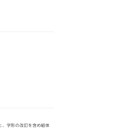
と、字形の改訂を含め組体