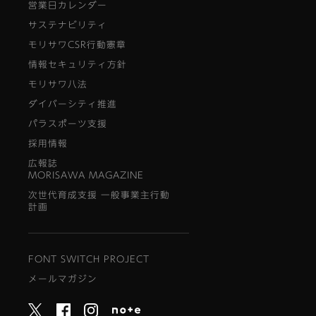
営業日カレンダー
サステナビリティ
モリサワCSR行動憲章
情報セキュリティ方針
モリサワ八法
ダイバーシティ推進
パラスポーツ支援
採用情報
広報誌
MORISAWA MAGAZINE
次世代育成支援 一般事業主行動
計画
FONT SWITCH PROJECT
メールマガジン