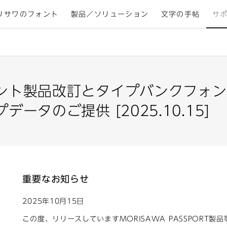
リサワのフォント
製品／ソリューション
文字の手帖
サ
ント製品改訂とタイプバンクフォン
ータのご提供 [2025.10.15]
重要なお知らせ
2025年10月15日
この度、リリースしています
MORISAWA PASSPORT製