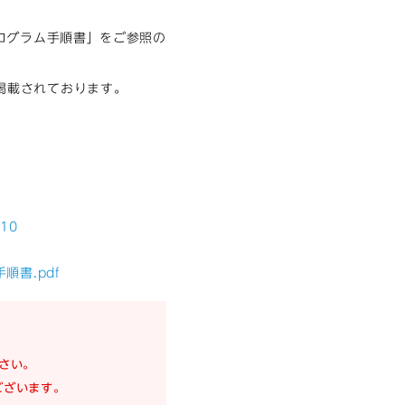
プログラム手順書」をご参照の
掲載されております。
10
順書.pdf
さい。
ございます。