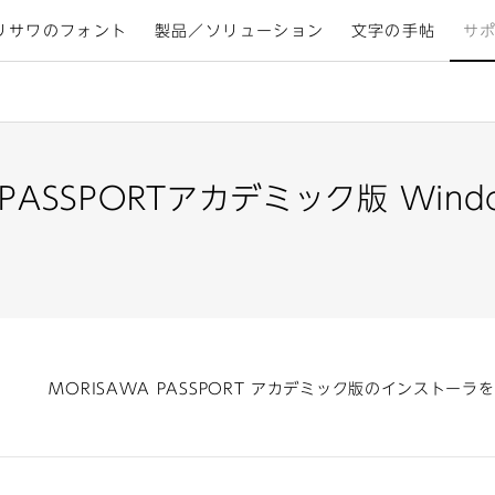
リサワのフォント
製品／ソリューション
文字の手帖
サ
 PASSPORTアカデミック版 Wind
MORISAWA PASSPORT アカデミック版のインストー