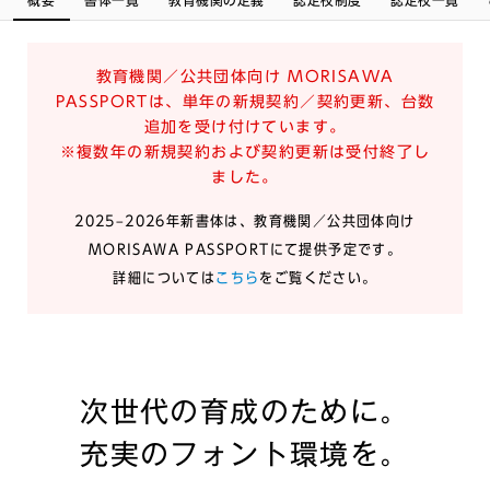
概要
書体一覧
教育機関の定義
認定校制度
認定校一覧
教育機関／公共団体向け MORISAWA
PASSPORTは、単年の新規契約／契約更新、台数
追加を受け付けています。
※複数年の新規契約および契約更新は受付終了し
ました。
2025–2026年新書体は、教育機関／公共団体向け
MORISAWA PASSPORTにて提供予定です。
詳細については
こちら
をご覧ください。
次世代の育成のために。
充実のフォント環境を。