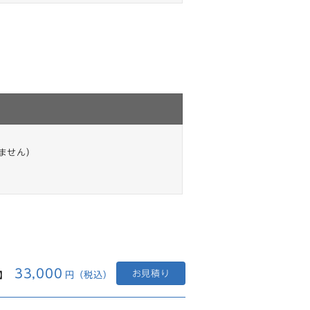
ません）
33,000
お見積り
台】
円（税込）