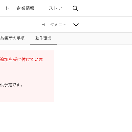
ポート
企業情報
ストア
ページメニュー
契約更新の手順
動作環境
台数追加を受け付けていま
て提供予定です。