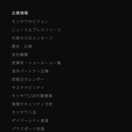
企業情報
モリサワのビジョン
ニュース＆プレスリリース
代表からのメッセージ
歴史・沿革
会社概要
営業所・ショールーム一覧
海外パートナー企業
営業日カレンダー
サステナビリティ
モリサワCSR行動憲章
情報セキュリティ方針
モリサワ八法
ダイバーシティ推進
パラスポーツ支援