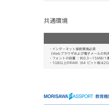
共通環境
・インターネット接続環境必須
（Webブラウザおよび電子メールの利
・フォントの容量 ：約0.3〜15MB/1
・1GB以上のRAM（64 ビット版は2