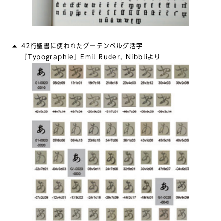
42行聖書に使われたグーテンベルグ活字
『Typographie』Emil Ruder, Nibbliより