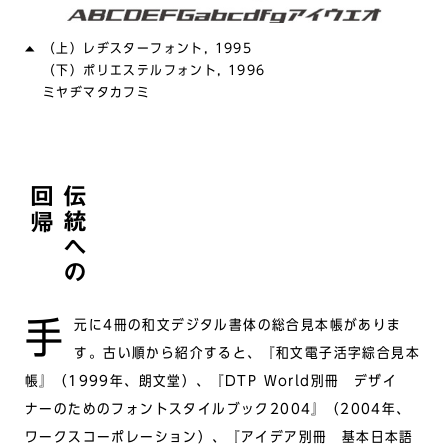
（上）レヂスターフォント, 1995
（下）ポリエステルフォント, 1996
ミヤヂマタカフミ
回帰
伝統への
手元に4冊の和文デジタル書体の総合見本帳がありま
す。古い順から紹介すると、『和文電子活字綜合見本
帳』（1999年、朗文堂）、『DTP World別冊 デザイ
ナーのためのフォントスタイルブック2004』（2004年、
ワークスコーポレーション）、『アイデア別冊 基本日本語