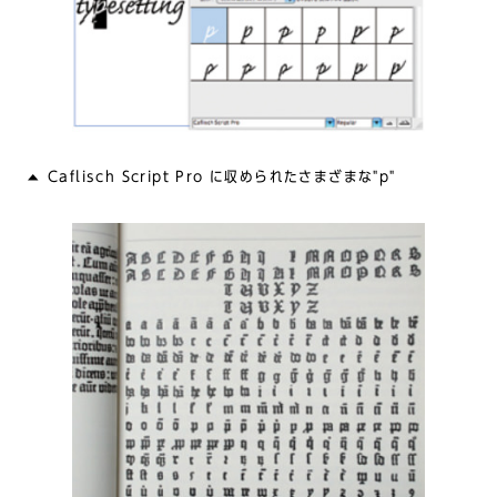
Caflisch Script Pro に収められたさまざまな"p"