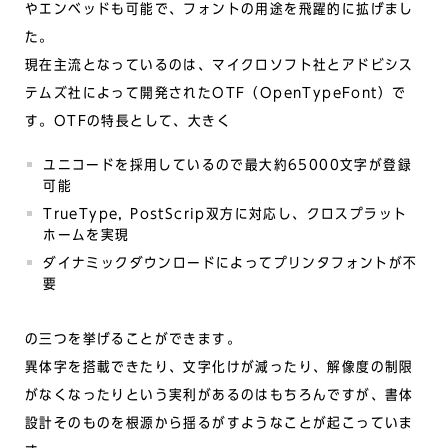
やエンベッドも可能で、フォントの用途を飛躍的に拡げまし
た。
現在主流となっているのは、マイクロソフト社とアドビシス
テムズ社によって開発されたOTF（OpenTypeFont）で
す。OTFの特長として、大きく
ユニコードを採用しているので最大約65000文字が登録
可能
TrueType, PostScrip双方に対応し、クロスプラット
ホームを実現
ダイナミックダウンロードによってプリンタフォントが不
要
の三つを挙げることができます。
異体字を搭載できたり、文字化けが減ったり、解像度の制限
がなくなったりという実利があるのはもちろんですが、書体
設計そのものを根源から揺るがすようなことが起こっていま