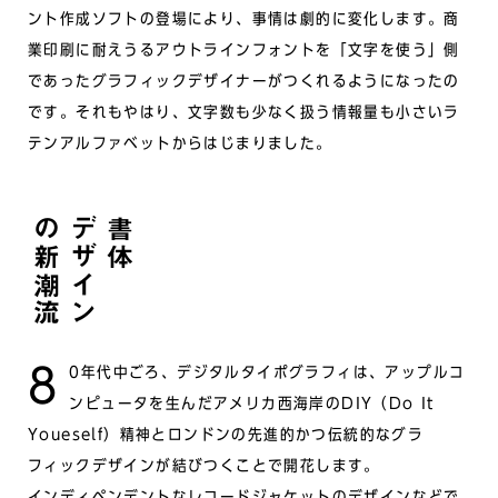
ント作成ソフトの登場により、事情は劇的に変化します。商
業印刷に耐えうるアウトラインフォントを「文字を使う」側
であったグラフィックデザイナーがつくれるようになったの
です。それもやはり、文字数も少なく扱う情報量も小さいラ
テンアルファベットからはじまりました。
の新潮流
デザイン
書体
80年代中ごろ、デジタルタイポグラフィは、アップルコ
ンピュータを生んだアメリカ西海岸のDIY（Do It
Youeself）精神とロンドンの先進的かつ伝統的なグラ
フィックデザインが結びつくことで開花します。
インディペンデントなレコードジャケットのデザインなどで