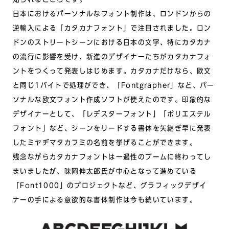
日本におけるパーソナルなフォント制作は、ロンドンからの
逆輸入による「カタカナフォント」で注目されました。ロン
ドンのストリートシーンにおける日本の文字、特にカタカナ
の流行に影響を受け、新進のデザイナーたちがカタカナフォ
ントをつくって発表しはじめます。カタカナだけなら、欧文
と同じ1バイトで処理ができ、「Fontgrapher」など、パー
ソナルな欧文フォント作成ソフトが使えたのです。印象的な
デザイナーとして、「レヂスターフォント」「ポリエステル
フォント」など、シーンをリードする書体を矢継ぎ早に発表
したミヤヂマタカフミの名前を挙げることができます。
残念ながらカタカナフォントは一過性のブームに終わってし
まいましたが、味岡伸太郎氏が中心となって進めている
「Font1000」のプロジェクトなど、グラフィックデザイ
ナーの手による意欲的な書体制作は今も続いています。