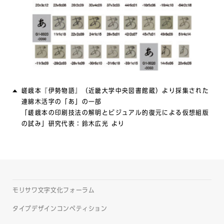
嵯峨本『伊勢物語』（近畿大学中央図書館蔵）より採集された
連綿木活字の「あ」の一部
「嵯峨本の印刷技法の解明とビジュアル的復元による仮想組版
の試み」研究代表：鈴木広光 より
モリサワ文字文化フォーラム
タイプデザインコンペティション