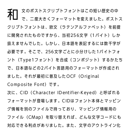
和文のポストスクリプトフォントはこの短い歴史の中
で、二度大きくフォーマットを変えました。ポストス
クリプトフォントは、欧文（ラテンアルファベット）を前提
に開発されたものですから、当初256文字（1バイト）しか
扱えませんでした。しかし、日本語を表記するには数千字が
必要です。そこで、256文字ごとに小分けした1バイトフォ
ント（Type1フォント）を合成（コンポジット）するかたち
で、日本語などの2バイト言語用のフォーマットが作成され
ました。それが最初に普及したOCF（Original
Composite Font）です。
次に、CID（Character IDentifier-Keyed）と呼ばれる
フォーマットが登場します。CIDはフォント本体とマッピン
グ情報を別のファイルで持っており、マッピング情報用の
ファイル（CMap）を取り替えれば、どんな文字コードにも
対応できる利点がありました。また、文字のアウトライン化