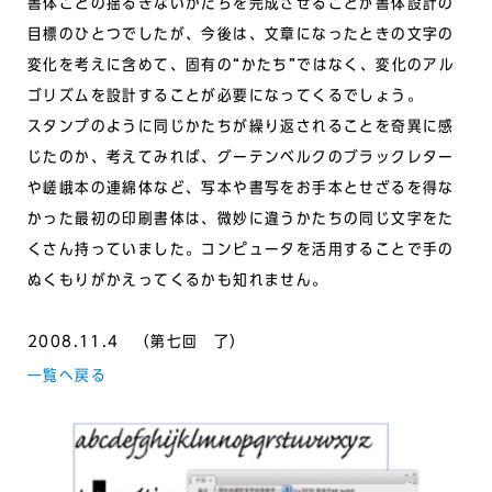
書体ごとの揺るぎないかたちを完成させることが書体設計の
目標のひとつでしたが、今後は、文章になったときの文字の
変化を考えに含めて、固有の“かたち”ではなく、変化のアル
ゴリズムを設計することが必要になってくるでしょう。
スタンプのように同じかたちが繰り返されることを奇異に感
じたのか、考えてみれば、グーテンベルクのブラックレター
や嵯峨本の連綿体など、写本や書写をお手本とせざるを得な
かった最初の印刷書体は、微妙に違うかたちの同じ文字をた
くさん持っていました。コンピュータを活用することで手の
ぬくもりがかえってくるかも知れません。
2008.11.4 （第七回 了）
一覧へ戻る