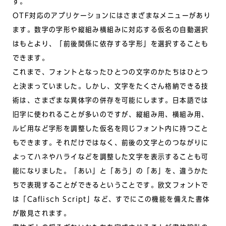
す。
OTF対応のアプリケーションにはさまざまなメニューがあり
ます。数字の字形や縦組み横組みに対応する仮名の自動選択
はもとより、「前後関係に依存する字形」を選択することも
できます。
これまで、フォントとなったひとつの文字のかたちはひとつ
と決まっていました。しかし、文字をたくさん格納できる技
術は、さまざまな異体字の併存を可能にします。日本語では
旧字に使われることが多いのですが、縦組み用、横組み用、
ルビ用など字形を調整した仮名を同じフォント内に持つこと
もできます。それだけではなく、前後の文字とのつながりに
よってハネやハライなどを調整した文字を表示することも可
能になりました。「あい」と「あう」の「あ」を、違うかた
ちで表現することができるということです。欧文フォントで
は「Caflisch Script」など、すでにこの機能を備えた書体
が散見されます。