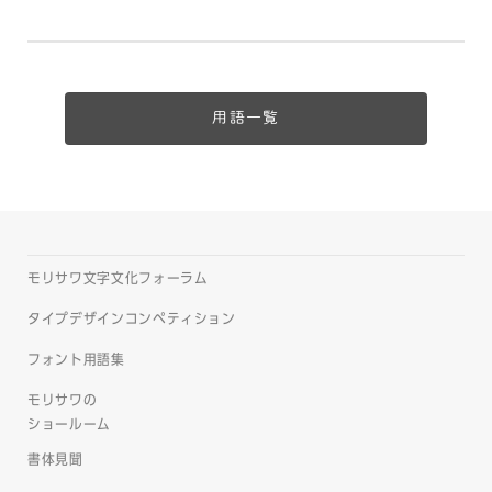
用語一覧
モリサワ文字文化フォーラム
タイプデザインコンペティション
フォント用語集
モリサワの
ショールーム
書体見聞