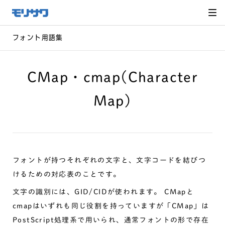
サイト
メ
ニュー
を読み
飛ばし
て本文
へ移動
フォント用語集
CMap・cmap(Character
Map)
フォントが持つそれぞれの文字と、文字コードを結びつ
けるための対応表のことです。
文字の識別には、GID/CIDが使われます。 CMapと
cmapはいずれも同じ役割を持っていますが「CMap」は
PostScript処理系で用いられ、通常フォントの形で存在