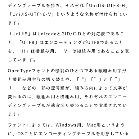
ディングテーブルを持ち、それぞれ「UniJIS-UTF8-H」
「UniJIS-UTF16-V」というような名称が付けられてい
ます。
「UniJIS」はUnicodeとGID/CIDとの対応表であるこ
と、「UTF8」はエンコーディングがUTF8であること
を、「H」は横組み用、「V」は縦組み用であることを表
していま す。
OpenTypeフォントの機能のひとつである縦組み用字形
と横組み用字形の切り替えや、「“」「”」と「〝」
「〟」などの一部の記号類が、組み方向によって文字が
変わるのは、縦組み用と横組み用、それぞれのエンコー
ディングテーブルが適宜切り替わることで実現されてい
ます。
フォントによっては、Windows用、Mac用というよう
に、OSごとにエンコーディングテーブルを用意している