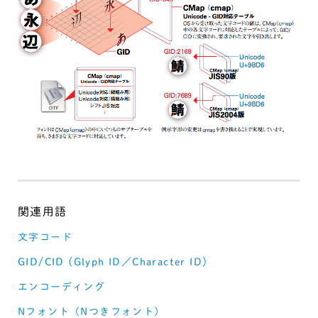
文字コード
GID/CID (Glyph ID／Character ID)
エンコーディング
Nフォント（Nつきフォント）