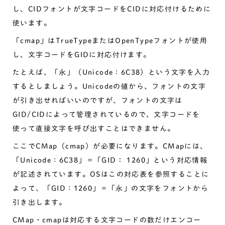
し、CIDフォントが文字コードをCIDに対応付けるために
使います。
「cmap」はTrueTypeまたはOpenTypeフォントが使用
し、文字コードをGIDに対応付けます。
たとえば、「永」（Unicode：6C38）という文字を入力
するとしましょう。Unicodeの値から、フォントの文字
が引き出せればいいのですが、フォントの文字は
GID/CIDによって管理されているので、文字コードを
使って直接文字を呼び出すことはできません。
ここでCMap（cmap）が必要になります。CMapには、
「Unicode：6C38」＝「GID： 1260」という対応情報
が記述されています。OSはこの対応表を参照することに
よって、「GID：1260」＝「永」の文字をフォントから
引き出します。
CMap・cmapは対応する文字コードの数だけエンコー