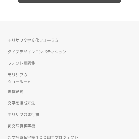
モリサワ文字文化フォーラム
タイプデザインコンペティション
フォント用語集
モリサワの
ショールーム
書体見聞
文字を組む方法
モリサワの発行物
邦文写真植字機
邦文写真植字機１００周年プロジェクト