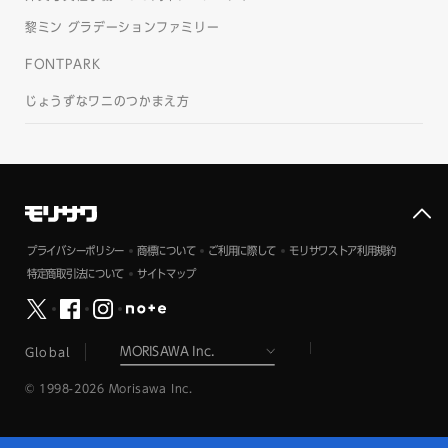
黎ミン グラデーションファミリー
FONTPARK
じょうずなワニのつかまえ方
プライバシーポリシー
商標について
ご利用に際して
モリサワストア利用規約
特定商取引法について
サイトマップ
Global
© 1998-2026 Morisawa Inc.