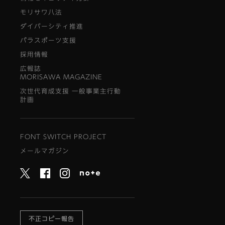
モリサワ八法
ダイバーシティ推進
パラスポーツ支援
採用情報
広報誌
MORISAWA MAGAZINE
次世代育成支援 一般事業主行動
計画
FONT SWITCH PROJECT
メールマガジン
不正コピー報告