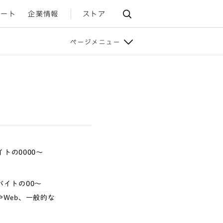
ポート
企業情報
ストア
ページメニュー
トの0000〜
バイトの00〜
やWeb、一般的な