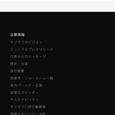
企業情報
モリサワのビジョン
ニュース＆プレスリリース
代表からのメッセージ
歴史・沿革
会社概要
営業所・ショールーム一覧
海外パートナー企業
営業日カレンダー
サステナビリティ
モリサワCSR行動憲章
情報セキュリティ方針