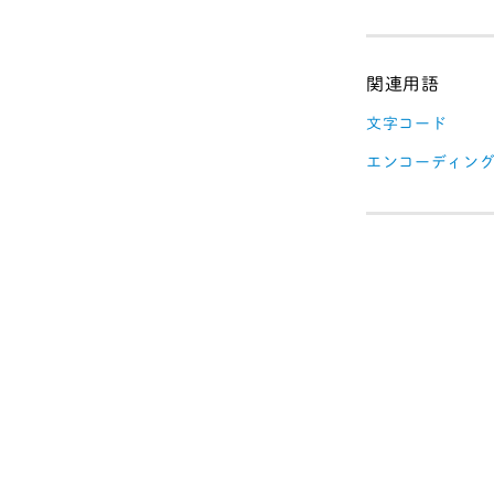
文字コード
エンコーディン