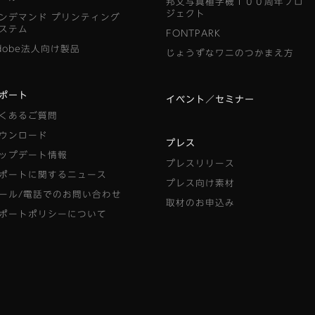
邦文写真植字機１００周年プロ
ジェクト
ンデマンド
プリンティング
ステム
FONTPARK
dobe法人向け製品
じょうずなワニのつかまえ方
ポート
イベント／セミナー
くあるご質問
ウンロード
プレス
ップデート情報
プレスリリース
ポートに関するニュース
プレス向け素材
ール/電話でのお問い合わせ
取材のお申込み
ポートポリシーについて