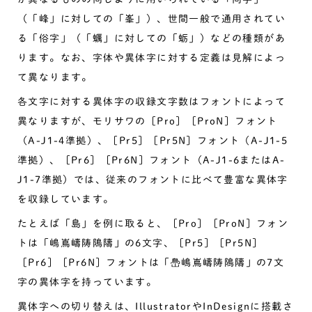
（「峰」に対しての「峯」）、世間一般で通用されてい
る「俗字」（「蠣」に対しての「蛎」）などの種類があ
ります。なお、字体や異体字に対する定義は見解によっ
て異なります。
各文字に対する異体字の収録文字数はフォントによって
異なりますが、モリサワの［Pro］［ProN］フォント
（A-J1-4準拠）、［Pr5］［Pr5N］フォント（A-J1-5
準拠）、［Pr6］［Pr6N］フォント（A-J1-6またはA-
J1-7準拠）では、従来のフォントに比べて豊富な異体字
を収録しています。
たとえば「島」を例に取ると、［Pro］［ProN］フォン
トは「嶋嶌嶹陦隝隯」の6文字、［Pr5］［Pr5N］
［Pr6］［Pr6N］フォントは「㠀嶋嶌嶹陦隝隯」の7文
字の異体字を持っています。
異体字への切り替えは、IllustratorやInDesignに搭載さ