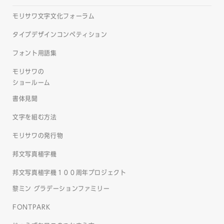
モリサワ文字文化フォーラム
タイプデザインコンペティション
フォント用語集
モリサワの
ショールーム
書体見聞
文字を組む方法
モリサワの発行物
邦文写真植字機
邦文写真植字機１００周年プロジェクト
黎ミン グラデーションファミリー
FONTPARK