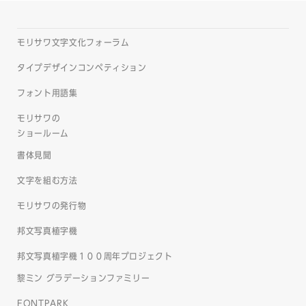
モリサワ文字文化フォーラム
タイプデザインコンペティション
フォント用語集
モリサワの
ショールーム
書体見聞
文字を組む方法
モリサワの発行物
邦文写真植字機
邦文写真植字機１００周年プロジェクト
黎ミン グラデーションファミリー
FONTPARK