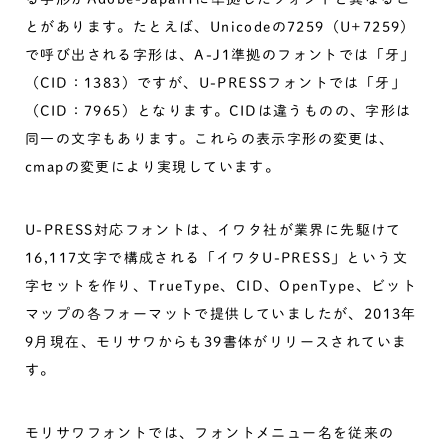
とがあります。たとえば、Unicodeの7259（U+7259）
で呼び出される字形は、A-J1準拠のフォントでは「牙」
（CID：1383）ですが、U-PRESSフォントでは「牙」
（CID：7965）となります。CIDは違うものの、字形は
同一の文字もあります。これらの表示字形の変更は、
cmapの変更により実現しています。
U-PRESS対応フォントは、イワタ社が業界に先駆けて
16,117文字で構成される「イワタU-PRESS」という文
字セットを作り、TrueType、CID、OpenType、ビット
マップの各フォーマットで提供していましたが、2013年
9月現在、モリサワからも39書体がリリースされていま
す。
モリサワフォントでは、フォントメニュー名を従来の