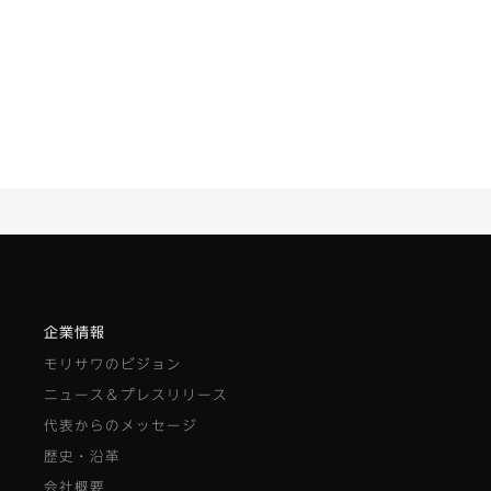
企業情報
モリサワのビジョン
ニュース＆プレスリリース
代表からのメッセージ
歴史・沿革
会社概要