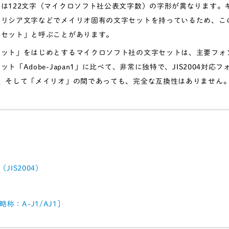
は122文字（マイクロソフト社公表文字数）の字形が異なります。
ギリシア文字などでメイリオ固有の文字セットを持っているため、こ
字セット」と呼ぶことがあります。
セット」をはじめとするマイクロソフト社の文字セットは、主要フォ
ト「Adobe-Japan1」に比べて、非常に独特で、JIS2004対応
」、そして「メイリオ」の間であっても、完全な互換性はありません
04（JIS2004）
1［略称：A-J1/AJ1］