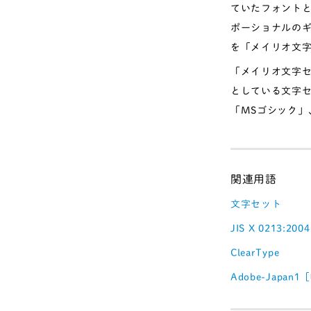
ていたフォントと
ポーショナルの
を「メイリオ文
「メイリオ文字
としている文字セッ
「MSゴシック
文字セット
JIS X 0213:20
ClearType
Adobe-Japan