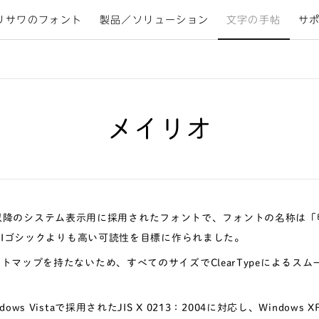
リサワのフォント
製品／ソリューション
文字の手帖
サ
メイリオ
Vista以降のシステム表示用に採用されたフォントで、フォントの名称は
 UIゴシックよりも高い可読性を目標に作られました。
トマップを持たないため、すべてのサイズでClearTypeによるス
ows Vistaで採用されたJIS X 0213：2004に対応し、Windows