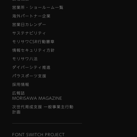
営業所・ショールーム一覧
海外パートナー企業
営業日カレンダー
サステナビリティ
モリサワCSR行動憲章
情報セキュリティ方針
モリサワ八法
ダイバーシティ推進
パラスポーツ支援
採用情報
広報誌
MORISAWA MAGAZINE
次世代育成支援 一般事業主行動
計画
FONT SWITCH PROJECT