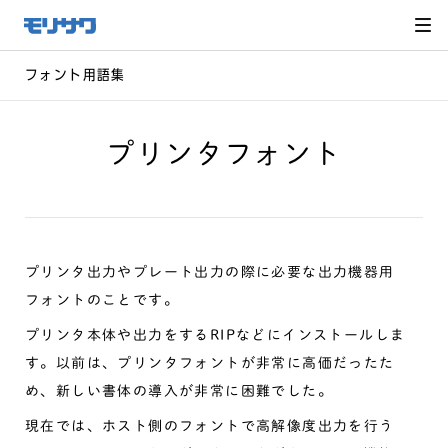
サイト
メ
ニュー
を読み
飛ばし
て本文
へ移動
フォント用語集
プリンタフォント
プリンタ出力やプレート出力の際に必要な出力機器用
フォントのことです。
プリンタ本体や出力をするRIPなどにインストールしま
す。以前は、プリンタフォントが非常に高価だったた
め、新しい書体の導入が非常に困難でした。
現在では、ホスト側のフォントで高解像度出力を行う