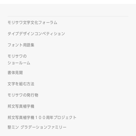
モリサワ文字文化フォーラム
タイプデザインコンペティション
フォント用語集
モリサワの
ショールーム
書体見聞
文字を組む方法
モリサワの発行物
邦文写真植字機
邦文写真植字機１００周年プロジェクト
黎ミン グラデーションファミリー