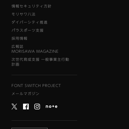
情報セキュリティ方針
モリサワ八法
ダイバーシティ推進
パラスポーツ支援
採用情報
広報誌
MORISAWA MAGAZINE
次世代育成支援 一般事業主行動
計画
FONT SWITCH PROJECT
メールマガジン