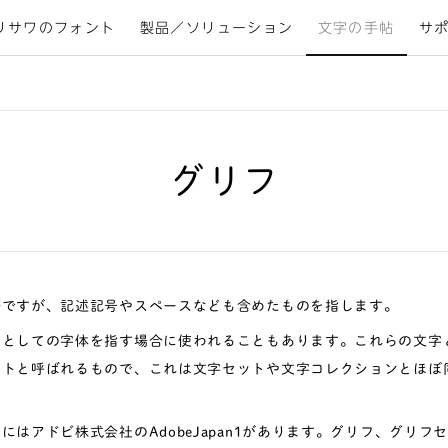
リサワのフォント
製品／ソリューション
文字の手帖
サ
グリフ
語ですが、記述記号やスペースなども含めたものを指します。
タとしての字体を指す場合に使われることもあります。これらの文字
ットと呼ばれるもので、これは文字セットや文字コレクションとほぼ
にはアドビ株式会社のAdobeJapan1があります。グリフ、グリフ