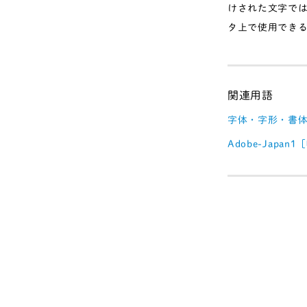
けされた文字では
タ上で使用でき
字体・字形・書
Adobe-Japan