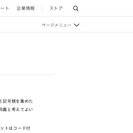
ポート
企業情報
ストア
ページメニュー
と記号類を集めた
同義と考えてよい
セットはコード付