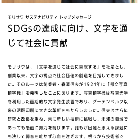
モリサワ サステナビリティ トップメッセージ
SDGsの達成に向け、
文字を通
じて社会に貢献
モリサワは、「文字を通じて社会に貢献する」を社是とし、
創業以来、文字の視点で社会価値の創造を目指してきまし
た。そのルーツは創業者・森澤信夫が1924年に「邦文写真
植字機」を発明したことにあります。写真植字機は写真光学
を利用した画期的な文字発生装置であり、グーテンベルク以
来の活版印刷に大きな革新をもたらしました。信夫はさらに
研究と改良を重ね、常に新しい技術に挑戦し、未知の領域で
あっても愚直に努力を続けます。誰もが困難と思える課題に
も決して弱音を吐かず心血を注ぎます。根っから技術者で