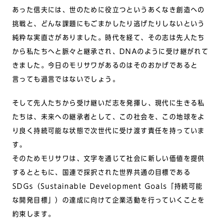
あった信夫には、世のために役立つというあくなき創造への
挑戦と、どんな課題にもごまかしたり逃げたりしないという
純粋な実直さがありました。時代を経て、その志は先人たち
から私たちへと脈々と継承され、DNAのように受け継がれて
きました。今日のモリサワがあるのはそのおかげであると
言っても過言ではないでしょう。
そして先人たちから受け継いだ志を発揮し、現代に生きる私
たちは、未来への継承者として、この社会を、この地球をよ
り良く持続可能な状態で次世代に受け渡す責任を持っていま
す。
そのためモリサワは、文字を通じて社会に新しい価値を提供
するとともに、国連で採択された世界共通の目標である
SDGs（Sustainable Development Goals「持続可能
な開発目標」）の達成に向けて企業活動を行っていくことを
約束します。