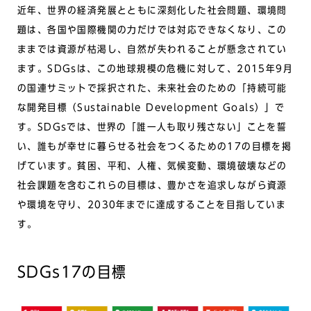
近年、世界の経済発展とともに深刻化した社会問題、環境問
題は、各国や国際機関の力だけでは対応できなくなり、この
ままでは資源が枯渇し、自然が失われることが懸念されてい
ます。SDGsは、この地球規模の危機に対して、2015年9月
の国連サミットで採択された、未来社会のための「持続可能
な開発目標（Sustainable Development Goals）」で
す。SDGsでは、世界の「誰一人も取り残さない」ことを誓
い、誰もが幸せに暮らせる社会をつくるための17の目標を掲
げています。貧困、平和、人権、気候変動、環境破壊などの
社会課題を含むこれらの目標は、豊かさを追求しながら資源
や環境を守り、2030年までに達成することを目指していま
す。
SDGs17の目標