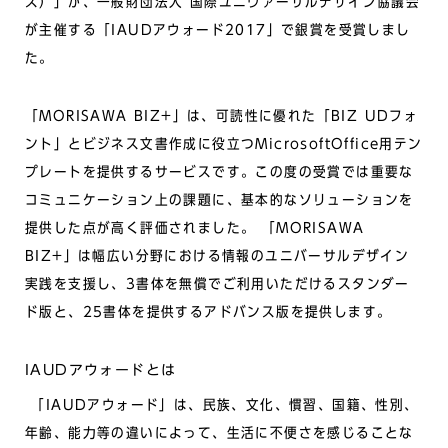
ス）」が、一般財団法人 国際ユニヴァーサルデザイン協議会
が主催する「IAUDアウォード2017」で銀賞を受賞しまし
た。
「MORISAWA BIZ+」は、可読性に優れた「BIZ UDフォ
ント」とビジネス文書作成に役立つMicrosoftOffice用テン
プレートを提供するサービスです。この度の受賞では重要な
コミュニケーション上の課題に、基本的なソリューションを
提供した点が高く評価されました。 「MORISAWA
BIZ+」は幅広い分野における情報のユニバーサルデザイン
実践を支援し、3書体を無償でご利用いただけるスタンダー
ド版と、25書体を提供するアドバンス版を提供します。
IAUDアウォードとは
「IAUDアウォード」は、民族、文化、慣習、国籍、性別、
年齢、能力等の違いによって、生活に不便さを感じることな