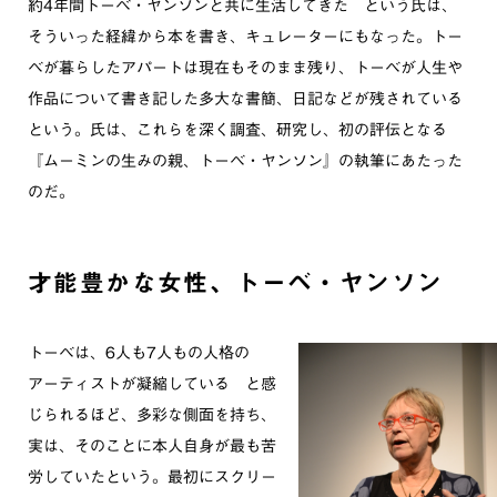
約4年間トーベ・ヤンソンと共に生活してきた という氏は、
そういった経緯から本を書き、キュレーターにもなった。トー
ベが暮らしたアパートは現在もそのまま残り、トーベが人生や
作品について書き記した多大な書簡、日記などが残されている
という。氏は、これらを深く調査、研究し、初の評伝となる
『ムーミンの生みの親、トーベ・ヤンソン』の執筆にあたった
のだ。
才能豊かな女性、トーベ・ヤンソン
トーベは、6人も7人もの人格の
アーティストが凝縮している と感
じられるほど、多彩な側面を持ち、
実は、そのことに本人自身が最も苦
労していたという。最初にスクリー