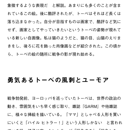
象徴するような表現だ と解説。あまりにも多くのことが含ま
れているこの絵。後に酷評されたが、トーベはそれほど長くは
落ち込まなかった。自分が目指すものは画家で、酷評など気に
せず、画家としてやっていきたいというトーベの姿勢が現れて
いる新しい自画像。私は猫のようだと、猫の目、山猫のえりま
きをし、後ろに花を飾った肖像画などが紹介された。この頃か
ら、トーベの絵の随所に戦争の影が現れ始める。
勇気あるトーベの風刺とユーモア
戦争勃発前、ヨーロッパを巡っていたトーベは、世界の政治の
動き、雰囲気をいち早く感じ取り、雑誌『GARM』や他雑誌
に、様々な挿絵を描いている。「ママ」としゃべる人形を買い
にいくと「ハイル ヒトラー！」という人形しかない と言われ