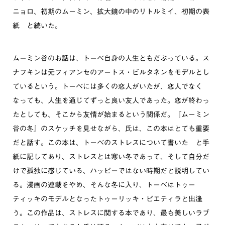
ニョロ、初期のムーミン、拡大鏡の中のリトルミイ、初期の表
紙 と続いた。
ムーミン谷のお話は、トーベ自身の人生ともだぶっている。ス
ナフキンは元フィアンセのアートス・ビルタネンをモデルとし
ているという。トーベには多くの恋人がいたが、恋人でなく
なっても、人生を通じてずっと良い友人であった。恋が終わっ
たとしても、そこから友情が始まるという関係だ。『ムーミン
谷の冬』のスケッチを見せながら、氏は、この本はとても重要
だと話す。この本は、トーベのストレスについて書いた と手
紙に記してあり、ストレスとは寒い冬であって、そして自分だ
けで孤独に感じている、ハッピーではない時期だと説明してい
る。漫画の連載をやめ、そんな冬に入り、トーベはトゥー
ティッキのモデルとなったトゥーリッキ・ピエティラと出逢
う。この作品は、ストレスに関する本であり、最も美しいラブ