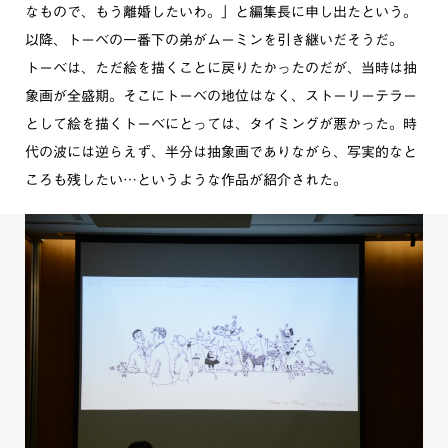
なもので、もう離婚したいわ。」と編集長に申し出たという。
以降、トーベの一番下の弟がムーミンを引き継いだそうだ。
トーベは、ただ絵を描くことに戻りたかったのだが、当時は抽
象画が全盛期。そこにトーベの地位はなく、ストーリーテラー
として絵を描くトーベにとっては、タイミングが悪かった。時
代の波には逆らえず、半分は抽象画でありながら、写実的なと
ころも残したい…というような作品が紹介された。