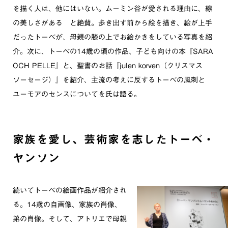
を描く人は、他にはいない。ムーミン谷が愛される理由に、線
の美しさがある と絶賛。歩き出す前から絵を描き、絵が上手
だったトーベが、母親の膝の上でお絵かきをしている写真を紹
介。次に、トーベの14歳の頃の作品、子ども向けの本『SARA
OCH PELLE』と、聖書のお話『julen korven（クリスマス
ソーセージ）』を紹介、主流の考えに反するトーベの風刺と
ユーモアのセンスについてを氏は語る。
家族を愛し、芸術家を志したトーベ・
ヤンソン
続いてトーベの絵画作品が紹介され
る。14歳の自画像、家族の肖像、
弟の肖像。そして、アトリエで母親