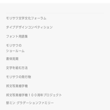
モリサワ文字文化フォーラム
タイプデザインコンペティション
フォント用語集
モリサワの
ショールーム
書体見聞
文字を組む方法
モリサワの発行物
邦文写真植字機
邦文写真植字機１００周年プロジェクト
黎ミン グラデーションファミリー