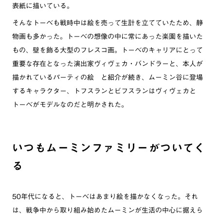
表紙に描いている。
そんなトーベも戦時中は絵を売って生計を立てていたため、静
物画も多かった。トーベの想像の中に常にあった楽園を描いた
もの、壁を飾る大型のフレスコ画。トーベのキャリアにとって
重要な存在となった演出家ヴィヴェカ・バンドラーと、本人が
描かれているパーティの絵 と紹介が続き、ムーミン谷に登場
するキャラクター、トフスランとビフスランはヴィヴェカと
トーベがモデルなのだと明かされた。
いつもムーミンファミリーがついてく
る
50年代になると、トーベはあまり絵を描かなくなった。それ
は、戦争中から取り組み始めたムーミンが生活の中心に据えら