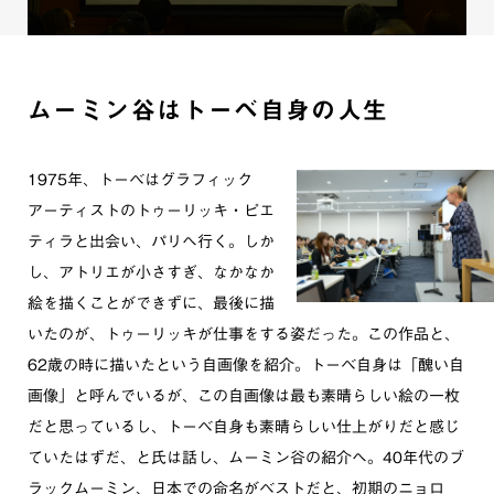
ムーミン谷はトーベ自身の人生
1975年、トーベはグラフィック
アーティストのトゥーリッキ・ピエ
ティラと出会い、パリへ行く。しか
し、アトリエが小さすぎ、なかなか
絵を描くことができずに、最後に描
いたのが、トゥーリッキが仕事をする姿だった。この作品と、
62歳の時に描いたという自画像を紹介。トーベ自身は「醜い自
画像」と呼んでいるが、この自画像は最も素晴らしい絵の一枚
だと思っているし、トーベ自身も素晴らしい仕上がりだと感じ
ていたはずだ、と氏は話し、ムーミン谷の紹介へ。40年代のブ
ラックムーミン、日本での命名がベストだと、初期のニョロ