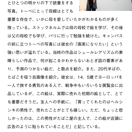
とひとつの明かりの下で読書をする
写真。トーベにとって母親はとても
重要な存在で、いかに母を愛していたかがわかるものが多く
残っている。ストックホルムでは母の母校で絵を学び、その後
は父の母校でも学び、パリに行って勉強を続けた。キャンパス
の前に立つトーベの写真には彼女の「画家になりたい」という
強い思いが溢れている。当時の作品はシュールレアリズムの素
晴らしい作品で、何が起こるかわからないおとぎ話の要素があ
り、予測のつかない絵だ、と数点を紹介。また、20代半ばの、
たばこを吸う自画像を紹介。彼女は、14、5歳でヨーロッパを
一人で旅する勇気のある人で、戦争中もいろいろな展覧会に出
品しているが、この絵は、実際に売れた初期の絵として、とて
も重要だそうだ。友人への手紙に、「買ってくれたのはヘルシ
ンキの男性で、売れたことがとても嬉しい。ただ、ちょっと悲
しかったのは、この男性がたばこ屋の主人で、この絵が店頭に
広告のように貼られていることだ」と記している。