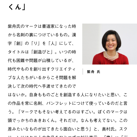
くん」
紫舟氏のマークは書道家になった時
から名刺の裏につけているもの。漢
字「創」の「リ」を「人」にして、
タイトルは「創造びと」。いつの時
代も困難や問題が山積しているが、
時代やものを創り出すクリエイティ
紫舟 氏
ブな人たちがいるからこそ問題を解
決して次の時代へ手渡せてきたので
はないか。自身もものごとを創造する人になりたいと思い、こ
の作品を常に名刺、パンフレットにつけて使っているのだと言
う。「マークでもそない考えてるのはすごい。ぼくのマークは
頭でっかちのあきおくん。それだけ。なんも考えてない。この
差みたいなものが出てきたら面白いと思う」と、奥村氏。スク