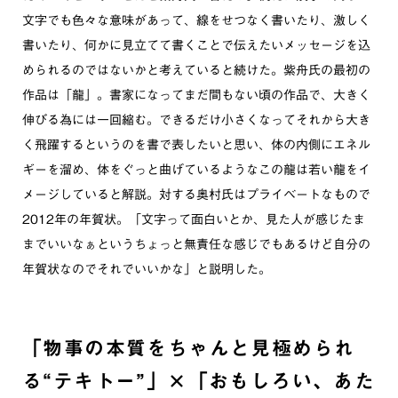
文字でも色々な意味があって、線をせつなく書いたり、激しく
書いたり、何かに見立てて書くことで伝えたいメッセージを込
められるのではないかと考えていると続けた。紫舟氏の最初の
作品は「龍」。書家になってまだ間もない頃の作品で、大きく
伸びる為には一回縮む。できるだけ小さくなってそれから大き
く飛躍するというのを書で表したいと思い、体の内側にエネル
ギーを溜め、体をぐっと曲げているようなこの龍は若い龍をイ
メージしていると解説。対する奥村氏はプライベートなもので
2012年の年賀状。「文字って面白いとか、見た人が感じたま
までいいなぁというちょっと無責任な感じでもあるけど自分の
年賀状なのでそれでいいかな」と説明した。
「物事の本質をちゃんと見極められ
る“テキトー”」×「おもしろい、あた