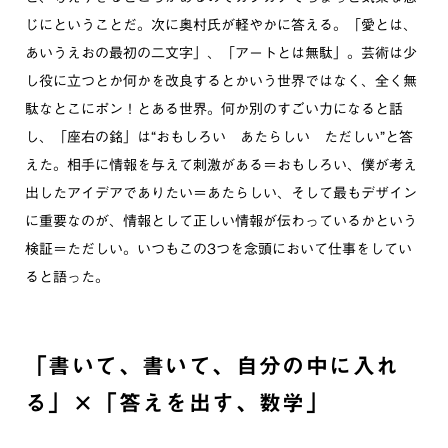
じにということだ。次に奥村氏が軽やかに答える。「愛とは、
あいうえおの最初の二文字」、「アートとは無駄」。芸術は少
し役に立つとか何かを改良するとかいう世界ではなく、全く無
駄なとこにポン！とある世界。何か別のすごい力になると話
し、「座右の銘」は“おもしろい あたらしい ただしい”と答
えた。相手に情報を与えて刺激がある＝おもしろい、僕が考え
出したアイデアでありたい＝あたらしい、そして最もデザイン
に重要なのが、情報として正しい情報が伝わっているかという
検証＝ただしい。いつもこの3つを念頭において仕事をしてい
ると語った。
「書いて、書いて、自分の中に入れ
る」×「答えを出す、数学」