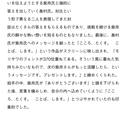
いを伝えようとする紫舟氏と端的に
答えを出していく奥村氏。対比とい
う形で異なる二人を表現してきた対
談はたくさんの答えをもらえるものであり、挑戦を続ける紫舟
氏の静かな熱い想いを知るものともなりました。最後に、奥村
氏が紫舟氏へのメッセージを創ったと「こころ、たくす。 こ
とば、しるす。」という作品がスクリーンに映し出され、「モ
リサワのフォントが370位重ねてある。そういう風に重ねた気
持ちみたいなもので、次の紫舟さんがもっと活躍したら、とい
うメッセージです。プレゼントします。」と締めくくられた。
拍手の中、紫舟氏が「ありがとうございます」と頭を下げられ
た後、言葉を噛みしめ、自分の内へ込めていくように「ここ
ろ、たくす。 ことば、しるす。」とつぶやかれていたのも印
象的でした。