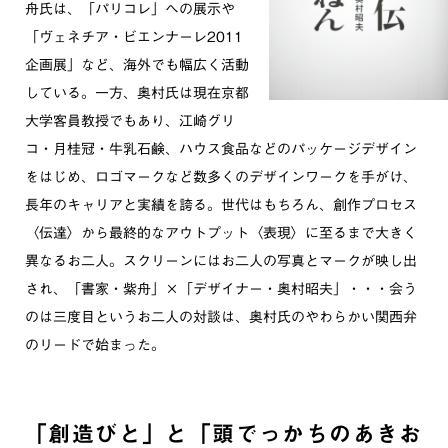
舟氏は、「パリコレ」への展示や
「ヴェネチア・ビエンナーレ2011
企画展」など、海外でも幅広く活動
している。一方、奥村氏は現在京都
大学客員教授でもあり、江崎グリ
コ・月桂冠・牛乳石鹸、ハウス食品などのパッケージデザイン
をはじめ、ロゴマークなど数多くのデザインワークを手がけ、
長年のキャリアと実績を誇る。世代はもちろん、創作プロセス
〈伝達〉から最終的なアウトプット〈表現〉に至るまで大きく
異なるお二人。スクリーンにはお二人の写真とマークが映し出
され、「書家・紫舟」×「デザイナー・奥村昭夫」・・・会う
のは三度目というお二人の対談は、奥村氏のやわらかい関西弁
のリードで始まった。
「創造びと」と「頭でっかちのあきお