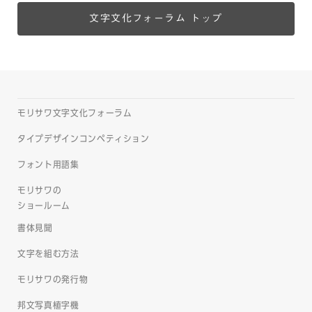
文字文化フォーラム トップ
モリサワ文字文化フォーラム
タイプデザインコンペティション
フォント用語集
モリサワの
ショールーム
書体見聞
文字を組む方法
モリサワの発行物
邦文写真植字機