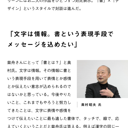
リーンにはお二人の作品をひとつずつ対比表示。「書」×「デ
ザイン」というスタイルで対談は進んだ。
「文字は情報。書という表現手段で
メッセージを込めたい」
紫舟さんにとって「書とは？」と奥
村氏。文字は情報。その情報に書と
いう表現手段を用いて表情とか感情
とか伝えたい意志が込められるので
はないかと思っている。今後やりた
いこと、これまでもやろうと努力し
奥村昭夫 氏
てきたことは、文字に表情や感情を
つけて伝えたいことに最も適した書体で、タッチで、線で、応
えていくということだと紫舟氏は答える。例えば漢字の同じ一