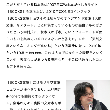
スだと捉えている松本氏は2007年にWeb本が作れるサイト
「BCCKS」を立ち上げ、2010年にONEコインブック
「BCCKS文庫」及びその仕組みでのオンデマンド文庫「天然
文庫」をスタート。ここに集まっているものは面白いものばか
りだという中村氏に、松本氏は「本」というフォーマットが面
白いものを集めているのではないかと答えた。また、「天然文
庫というネーミングが良いね」という浅葉氏に対し、2010年
という10年 = ten nen、これは今までになかった表現だという
ことや、天然な人があつまる場所など、そこに込められたコン
セプトを語った。
「BCCKS文庫」にはモリサワ文庫
ビュワーが使われており、近い内に
iPhoneでも閲覧できるようにな
る。会場の方々に実際の文庫本を手