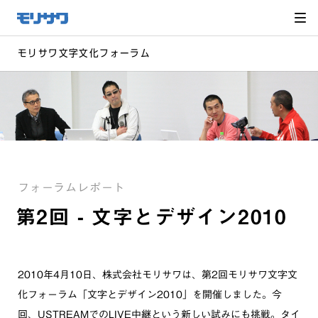
サイト
メ
ニュー
を読み
飛ばし
て本文
へ移動
モリサワ文字文化フォーラム
フォーラムレポート
第2回 - 文字とデザイン2010
2010年4月10日、株式会社モリサワは、第2回モリサワ文字文
化フォーラム「文字とデザイン2010」を開催しました。今
回、USTREAMでのLIVE中継という新しい試みにも挑戦。タイ