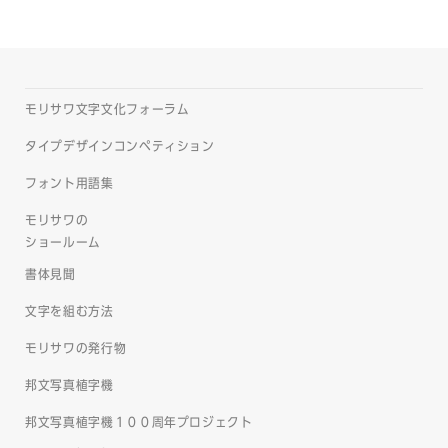
モリサワ文字文化フォーラム
タイプデザインコンペティション
フォント用語集
モリサワの
ショールーム
書体見聞
文字を組む方法
モリサワの発行物
邦文写真植字機
邦文写真植字機１００周年プロジェクト