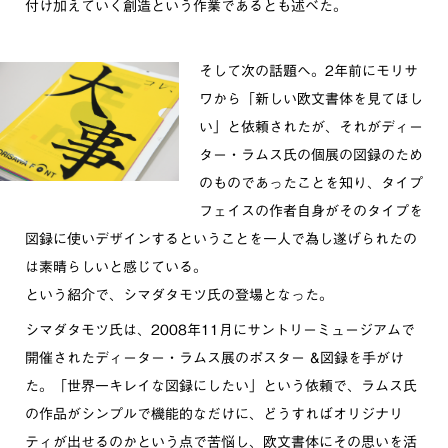
付け加えていく創造という作業であるとも述べた。
そして次の話題へ。2年前にモリサ
ワから「新しい欧文書体を見てほし
い」と依頼されたが、それがディー
ター・ラムス氏の個展の図録のため
のものであったことを知り、タイプ
フェイスの作者自身がそのタイプを
図録に使いデザインするということを一人で為し遂げられたの
は素晴らしいと感じている。
という紹介で、シマダタモツ氏の登場となった。
シマダタモツ氏は、2008年11月にサントリーミュージアムで
開催されたディーター・ラムス展のポスター &図録を手がけ
た。「世界一キレイな図録にしたい」という依頼で、ラムス氏
の作品がシンプルで機能的なだけに、どうすればオリジナリ
ティが出せるのかという点で苦悩し、欧文書体にその思いを活