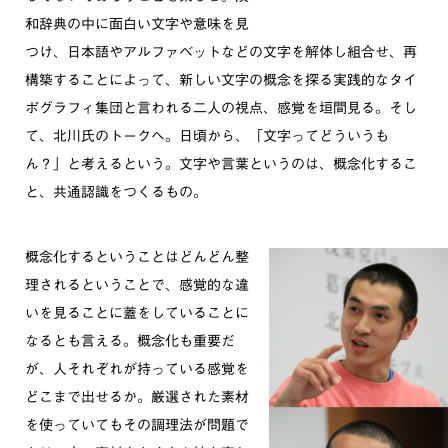
和辞典の中に面白い文字や意味を見
つけ、日本語やアルファベットなどの文字を解体し組合せ、再
構築することによって、新しい文字の概念を探る実践的なタイ
ポグラフィ集団と言われる二人の視点、感覚を垣間見る。そし
て、北川氏のトークへ。日頃から、「文字ってどういうも
ん？」と考えるという。文字や言葉というのは、概念化するこ
と、共通認識をつくるもの。
概念化するということはどんどん整
理されるということで、感覚的な違
いを見ることに蓋をしていることに
なるとも言える。概念化も重要だ
が、人それぞれが持っている感覚を
どこまで出せるか。厳選された素材
を使っていてもその調理法が問題で