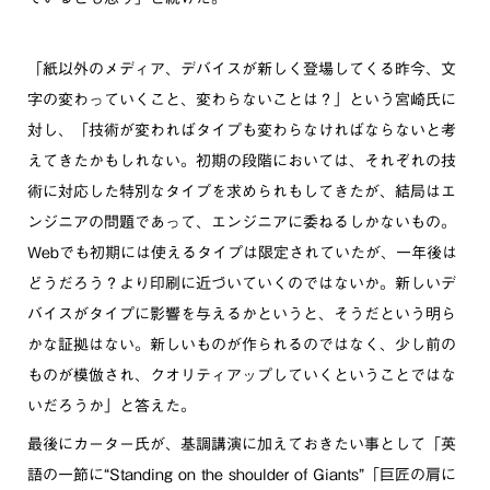
「紙以外のメディア、デバイスが新しく登場してくる昨今、文
字の変わっていくこと、変わらないことは？」という宮崎氏に
対し、「技術が変わればタイプも変わらなければならないと考
えてきたかもしれない。初期の段階においては、それぞれの技
術に対応した特別なタイプを求められもしてきたが、結局はエ
ンジニアの問題であって、エンジニアに委ねるしかないもの。
Webでも初期には使えるタイプは限定されていたが、一年後は
どうだろう？より印刷に近づいていくのではないか。新しいデ
バイスがタイプに影響を与えるかというと、そうだという明ら
かな証拠はない。新しいものが作られるのではなく、少し前の
ものが模倣され、クオリティアップしていくということではな
いだろうか」と答えた。
最後にカーター氏が、基調講演に加えておきたい事として「英
語の一節に“Standing on the shoulder of Giants”「巨匠の肩に