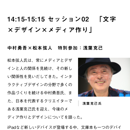
14:15-15:15 セッション02 「文字
×デザイン×メディア作り」
中村勇吾×松本弦人 特別参加：浅葉克己
松本弦人氏は、常にメディアとデザ
インと人の関係を見続け、その新し
い関係性を見いだしてきた。インタ
ラクティブデザインの分野で多くの
作品づくりを続ける中村勇吾氏、ま
た、日本を代表するクリエイターで
浅葉克己氏
ある浅葉克己氏を迎え、今後のメ
ディア作りとデザインについてを語った。
iPadなど新しいデバイスが登場する中、文庫本も一つのデバイ