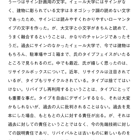
う一つはサイン計画用の文字。イェール大学にはサインがな
く、建物に彫られている文字はネオゴシック調の読めない文字
であったため、サインには読みやすくわかりやすいローマンタ
イプの文字を作った。が、大文字と小文字がきちんと読めて、
うまく融合するということは、かなりのチャレンジであったそ
うだ。過去にサインのなかったイェール大学で、今では建物は
もちろん、駐車場やゴミ箱まで、氏のタイプフェイスがいたる
ところで見られるのだ。中でも最近、氏が嬉しく思ったのは、
リサイクルボックスについて。近年、リサイクルは注目されて
いるが、タイプもリサイクルされている。タイプは捨ててはい
けない。リバイブし再利用するということは、タイプにとって
も重要な事だ。タイプを自由にデザインするなら、それは大変
かもしれないが、過去の人に批判されることはない。過去を見
本にした場合、もともとの人に対する責任が出る。が、それは
過去に対しての責任ということではなく、今の先端技術に対し
ての説明責任であり、リバイバルとは古いものに新しいものを