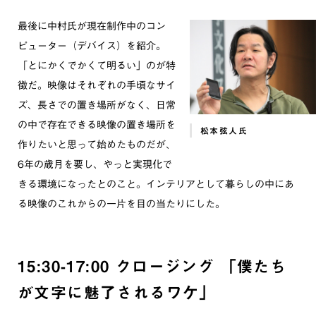
最後に中村氏が現在制作中のコン
ピューター（デバイス）を紹介。
「とにかくでかくて明るい」のが特
徴だ。映像はそれぞれの手頃なサイ
ズ、長さでの置き場所がなく、日常
の中で存在できる映像の置き場所を
松本弦人氏
作りたいと思って始めたものだが、
6年の歳月を要し、やっと実現化で
きる環境になったとのこと。インテリアとして暮らしの中にあ
る映像のこれからの一片を目の当たりにした。
15:30-17:00 クロージング 「僕たち
が文字に魅了されるワケ」