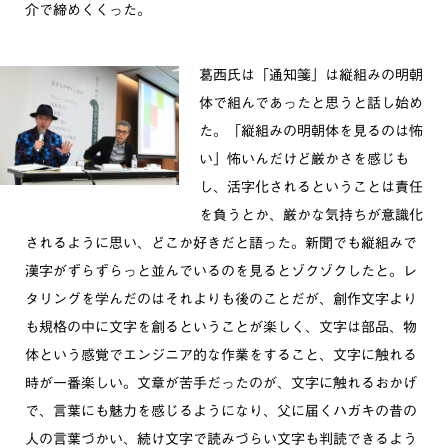
介で締めくくった。
葛西氏は「通知箋」は縦組みの明朝
体で組んであったと思うと話し始め
た。「縦組みの明朝体を見るのは怖
い」怖いんだけど厳かさを感じも
し、活字化されるということは責任
を負うとか、厳かな気持ちが意識化
されるように思い、どこか好きだと語った。新聞でも縦組みで
漢字がずらずらっと並んでいるのを見るとゾクゾクしたと。レ
タリングを学んだのはそれよりも後のことだが、創作文字より
も規格の中に文字を創るということが楽しく、文字は部品、物
体という感覚でエンジニア的な作業をすること、文字に触れる
時が一番楽しい。文章が苦手だったのが、文字に触れるおかげ
で、言葉にも魅力を感じるようになり、父に届くハガキの昔の
人の言葉づかい、続け文字で読みづらい文字も判読できるよう