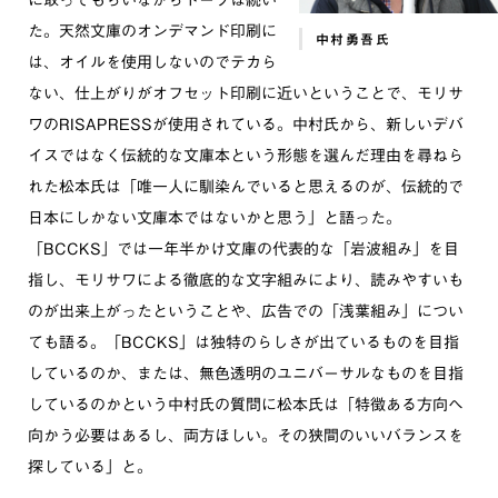
に取ってもらいながらトークは続い
た。天然文庫のオンデマンド印刷に
中村勇吾氏
は、オイルを使用しないのでテカら
ない、仕上がりがオフセット印刷に近いということで、モリサ
ワのRISAPRESSが使用されている。中村氏から、新しいデバ
イスではなく伝統的な文庫本という形態を選んだ理由を尋ねら
れた松本氏は「唯一人に馴染んでいると思えるのが、伝統的で
日本にしかない文庫本ではないかと思う」と語った。
「BCCKS」では一年半かけ文庫の代表的な「岩波組み」を目
指し、モリサワによる徹底的な文字組みにより、読みやすいも
のが出来上がったということや、広告での「浅葉組み」につい
ても語る。「BCCKS」は独特のらしさが出ているものを目指
しているのか、または、無色透明のユニバーサルなものを目指
しているのかという中村氏の質問に松本氏は「特徴ある方向へ
向かう必要はあるし、両方ほしい。その狭間のいいバランスを
探している」と。