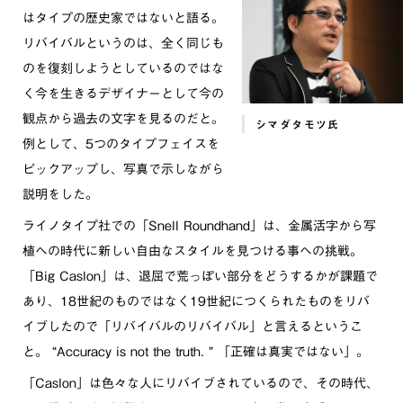
はタイプの歴史家ではないと語る。
リバイバルというのは、全く同じも
のを復刻しようとしているのではな
く今を生きるデザイナーとして今の
観点から過去の文字を見るのだと。
シマダタモツ氏
例として、5つのタイプフェイスを
ピックアップし、写真で示しながら
説明をした。
ライノタイプ社での「Snell Roundhand」は、金属活字から写
植への時代に新しい自由なスタイルを見つける事への挑戦。
「Big Caslon」は、退屈で荒っぽい部分をどうするかが課題で
あり、18世紀のものではなく19世紀につくられたものをリバ
イブしたので「リバイバルのリバイバル」と言えるというこ
と。 “Accuracy is not the truth. ” 「正確は真実ではない」。
「Caslon」は色々な人にリバイブされているので、その時代、