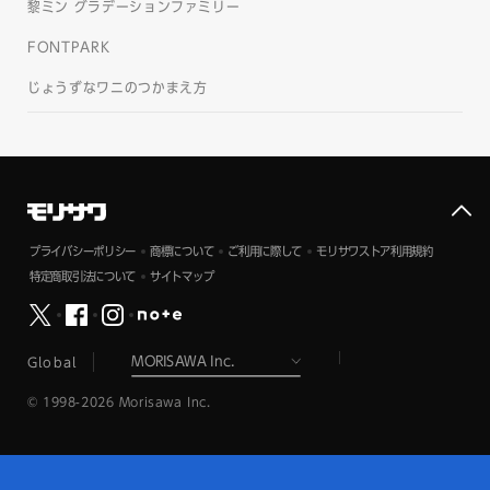
黎ミン グラデーションファミリー
FONTPARK
じょうずなワニのつかまえ方
プライバシーポリシー
商標について
ご利用に際して
モリサワストア利用規約
特定商取引法について
サイトマップ
Global
© 1998-2026 Morisawa Inc.