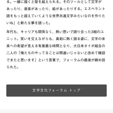
る。一緒に描くと壁を越えられる。そのツールとして文字が
あったり、音楽があったり、絵があったりする。エスペラント
語をもっと超えていくような世界共通文字みたいなのを作りた
いね」と新たな夢を語った。
年代も、キャリアも関係なく、熱い思いで語り合った3組のユ
ニット。笑いを交えながらも、真剣に熱く語る姿に、文字の未
来への希望が見える有意義な時間となり、大日本タイポ組合の
二人の「俺たちのやってることは間違いじゃないと改めて確認
できたと思います」という言葉で、フォーラムの最後が締め括
られた。
文字文化フォーラム トップ