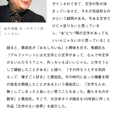
ザインされてきて、文字の形が決
まっているけど、それが完成形なの
かという疑問がある。今ある文字だ
けじゃ足りないと思っている
鈴木信輔 氏（デザイン団
し、“あ”と“い”間の文字があっても
トンネル）
いいんじゃないかと思っている」と
語ると、黒田氏が「おもしろいね」と興味を示す。秀親氏も
「アルファベットには大文字と小文字があって、なんで中文字
がないんだろう？じゃ、作っちゃえばいいじゃん。と作ろうと
して頓挫したことがある」と語り、「その作ろうとする気持
ちって、僕すごく好き」と黒田氏。今の時代に合った横書き用
の仮名を開発したことがあるという塚田氏に、「文字なんか、
無くしてしまったら良いとい思うこともあった。最たるものが
数字」と黒田氏。そこで、大日本タイポ組合も10年前に作った
作品「文字のない世界」を紹介した。