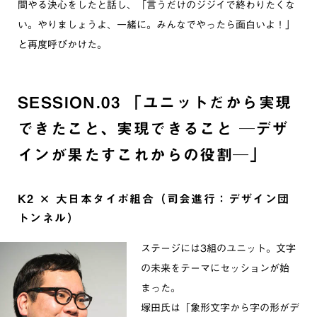
間やる決心をしたと話し、「言うだけのジジイで終わりたくな
い。やりましょうよ、一緒に。みんなでやったら面白いよ！」
と再度呼びかけた。
SESSION.03 「ユニットだから実現
できたこと、実現できること ─デザ
インが果たすこれからの役割─」
K2 × 大日本タイポ組合（司会進行：デザイン団
トンネル）
ステージには3組のユニット。文字
の未来をテーマにセッションが始
まった。
塚田氏は「象形文字から字の形がデ