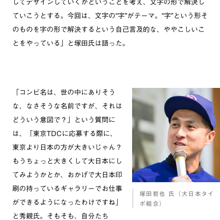
してデザインしていくかということを考え、文字の形で解決し
ていこうとする。今回は、文字の“字”がテーマ。“字”という形そ
のものを字の形で解決するという自己言及的な、ややこしいこ
とをやっている」と塚田氏は語った。
「コンビ名は、世の中にありそう
な、なさそうな名前ですが、それは
どういう意図で？」という質問に
は、「東京TDCに応募する際に、
東京より日本の方が大きいじゃん？
もうちょっと大きくして大日本にし
てみようかとか、おかげで大日本印
刷の持っているギャラリーでお仕事
塚田哲也 氏（大日本タイ
ができるようになったわけですね」
ポ組合）
と秀親氏。そもそも、自分たち