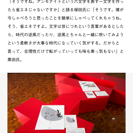
「そうですね。アンモナイトという六文字を表す一文字を作っ
たら省エネじゃないですか」と語る塚田氏に「そうです。僕が
今しゃべろうと思ったことを簡単にしゃべってくれちゃうね。
そう、省エネですよ。文字は世につれという言葉があるとした
ら、時代の逆風だったり、逆風とちゃんと一緒に吹いてみよう
という柔軟さが大事な時代になっていく気がする。だからと
言って、合理性だけで転がっていっても味も素っ気もない」と
黒田氏。