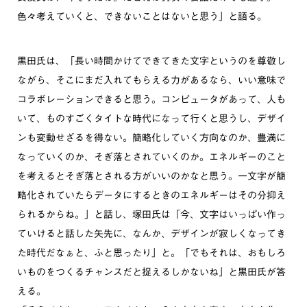
色々考えていくと、できないことはないと思う」と語る。
黒田氏は、「長い時間かけてできてきた文字というのを尊敬し
ながら、そこにまだ入れてもらえる力があるなら、いい意味で
コラボレーションできると思う。コンピュータがあって、人も
いて、ものすごくタイトな時代になって行くと思うし、デザイ
ンも変動せざるを得ない。簡略化していく方向なのか、豊満に
なっていくのか、そぎ落とされていくのか。エネルギーのこと
を考えるとそぎ落とされる方がいいのかなと思う。一文字が簡
略化されていたらデータにするときのエネルギーはその分抑え
られるからね。」と話し、塚田氏は「今、文字はいっぱい作っ
ていけると話した矢先に、なんか、デザインが寂しくなってき
た時代だなぁと、ふと思ったり」と。「でもそれは、おもしろ
いものをつくるチャンスだと捉えるしかないね」と黒田氏が答
える。