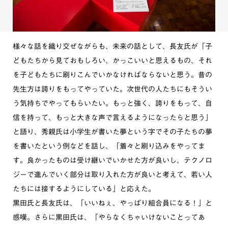
様々な話を織り交ぜながらも、未来の話として、長友氏が「子
どもたちから見ておもしろい、かっこいいと思えるもの、それ
を子どもたちに刷りこんでいかなければならないと思う。昔の
先生方は誇りをもってやっていた。次世代の人たちにもそうい
う気持ちでやってもらいたい。もっと強く、誇りをもって、自
信を持って、もっと大きな声で言えるようになったらと思う」
と語り、秀親氏は小学生が書いた夢という字でその子たちの夢
を書いたという例などを話し、「着々と刷り込みをやってま
す。良かったものは受け継いでいかせた方が良いし、テクノロ
ジーで進んでいく部分は取り入れた方が良いと考えて、若い人
たちには接するようにしている」と応えた。
黒田氏と長友氏は、「いいねぇ、やっぱり組合員になる！」と
感嘆。さらに黒田氏は、「やらなくちゃいけないことってあ