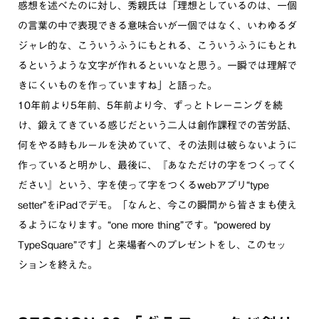
感想を述べたのに対し、秀親氏は「理想としているのは、一個
の言葉の中で表現できる意味合いが一個ではなく、いわゆるダ
ジャレ的な、こういうふうにもとれる、こういうふうにもとれ
るというような文字が作れるといいなと思う。一瞬では理解で
きにくいものを作っていますね」と語った。
10年前より5年前、5年前より今、ずっとトレーニングを続
け、鍛えてきている感じだという二人は創作課程での苦労話、
何をやる時もルールを決めていて、その法則は破らないように
作っていると明かし、最後に、『あなただけの字をつくってく
ださい』という、字を使って字をつくるwebアプリ“type
setter”をiPadでデモ。「なんと、今この瞬間から皆さまも使え
るようになります。“one more thing”です。“powered by
TypeSquare”です」と来場者へのプレゼントをし、このセッ
ションを終えた。