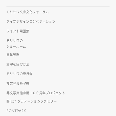
モリサワ文字文化フォーラム
タイプデザインコンペティション
フォント用語集
モリサワの
ショールーム
書体見聞
文字を組む方法
モリサワの発行物
邦文写真植字機
邦文写真植字機１００周年プロジェクト
黎ミン グラデーションファミリー
FONTPARK