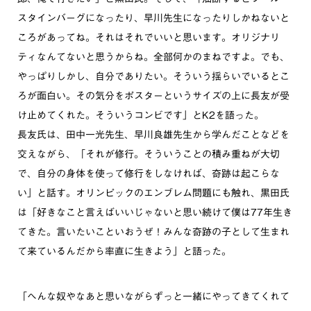
スタインバーグになったり、早川先生になったりしかねないと
ころがあってね。それはそれでいいと思います。オリジナリ
ティなんてないと思うからね。全部何かのまねですよ。でも、
やっぱりしかし、自分でありたい。そういう揺らいでいるとこ
ろが面白い。その気分をポスターというサイズの上に長友が受
け止めてくれた。そういうコンビです」とK2を語った。
長友氏は、田中一光先生、早川良雄先生から学んだことなどを
交えながら、「それが修行。そういうことの積み重ねが大切
で、自分の身体を使って修行をしなければ、奇跡は起こらな
い」と話す。オリンピックのエンブレム問題にも触れ、黒田氏
は「好きなこと言えばいいじゃないと思い続けて僕は77年生き
てきた。言いたいこといおうぜ！みんな奇跡の子として生まれ
て来ているんだから率直に生きよう」と語った。
「へんな奴やなあと思いながらずっと一緒にやってきてくれて