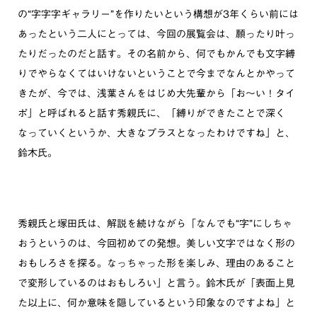
の“字字字ギャラリー”を作りたいという構想が3年くらい前には
あったという二人にとっては、今回の展覧会は、願ったり叶っ
たりだったのだと話す。その名前から、何でもかんでも文字縛
りでやらなくてはいけないということで今までなんとかやって
きたが、今では、浅葉さんをはじめ大先輩から「お〜い！タイ
ポ」と呼ばれると話す秀親氏に、「縛りができたことで深く
なっていくというか、大きなプラスとなったわけですね」と、
鈴木氏。
秀親氏と塚田氏は、解説を続けながら「なんでも“字”にしちゃ
おうというのは、今回初めての発想。美しい文字ではなく形の
おもしろさを探る。なっちゃった形を楽しみ、理由のあること
で変形しているのはおもしろい」と言う。鈴木氏が「表面上見
た以上に、何か意味を隠しているという印象なのですよね」と